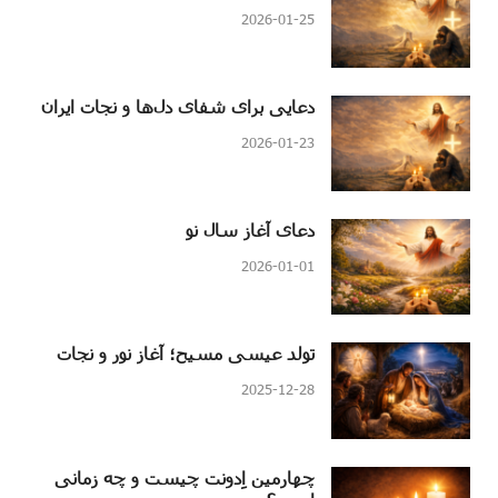
2026-01-25
دعایی برای شفای دل‌ها و نجات ایران
2026-01-23
دعای آغاز سال نو
2026-01-01
تولد عیسی مسیح؛ آغاز نور و نجات
2025-12-28
چهارمین اِدونت چیست و چه زمانی