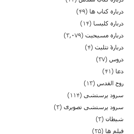
درباره کتاب ها
(۴۹)
درباره کلیسا
(۱۴)
درباره مسیحیت
(۳,۰۷۹)
دربارۀ تثلیث
(۴)
دروس
(۳۷)
دعا
(۴۱)
روح القدس
(۱۳)
سرود پرستشی
(۱۱۴)
سرود پرستشی تصویری
(۳)
شیطان
(۳)
فیلم ها
(۲۵)