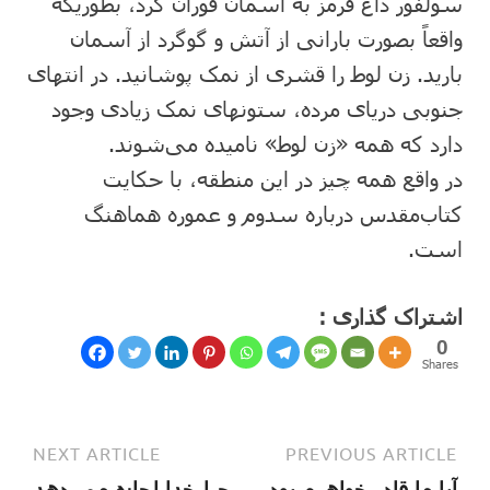
سولفور داغ‌ قرمز به‌ آسمان‌ فوران‌ کرد، بطوریکه‌
واقعاً بصورت‌ بارانی‌ از آتش‌ و گوگرد از آسمان‌
بارید. زن‌ لوط‌ را قشری‌ از نمک‌ پوشانید. در انتهای‌
جنوبی‌ دریای‌ مرده‌، ستونهای‌ نمک‌ زیادی‌ وجود
دارد که‌ همه‌ «زن‌ لوط‌» نامیده‌ می‌شوند.
در واقع‌ همه‌ چیز در این‌ منطقه‌، با حکایت‌
کتاب‌مقدس‌ درباره‌ سدوم‌ و عموره‌ هماهنگ‌
است‌.
اشتراک گذاری :
0
Shares
NEXT ARTICLE
PREVIOUS ARTICLE
آیا ما قادر خواهیم بود
چرا خدا اجازه می دهد