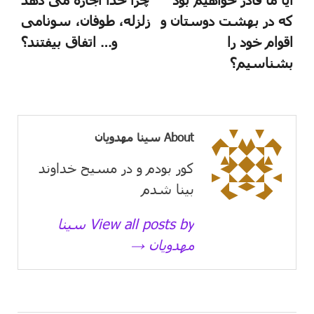
که در بهشت دوستان و
زلزله، طوفان، سونامی
اقوام خود را
و… اتفاق بیفتند؟
بشناسیم؟
About سینا مهدویان
کور بودم و در مسیح خداوند
بینا شدم
View all posts by سینا
مهدویان →