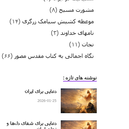
مشورت مسیح
(۸)
موعظه کشیش سیامک زرگری
(۱۴)
نامهای خداوند
(۳)
نجات
(۱۱)
نگاه اجمالی به کتاب مقدس مصور
(۶۶)
نوشنه های تازه :
دعایی برای ایران
2026-01-25
دعایی برای شفای دل‌ها و
نجات ایران