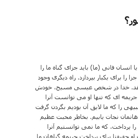
ر؟
ا انسان فانی (ما) باید جزای گناه ما را
 را برای یکبار بپردازد. راه دیگری وجود
ی دهد. خدا در شخص عیسی مسیح، خودش
 جریمه ای که تنها او می توانست آنرا
: ۲۱، ۱ یوحنا ۲: ۲). عیسی تنبیهی را که ما لایق آن بودیم بگردن گرفت
هانمان نجات یابیم. بخاطر محبت عظیم
را داد (۱۵: ۱۳)، جریمه ما را پرداخت، که ما نمی توانستیم آنرا
او حقیقتا برای پرداخت جریمه گناهان ما