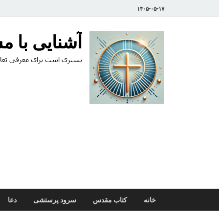
۱۴۰۵-۰۵-۱۷
آشنایی با 
بستری است برای معرفی تعال
خانه
کتاب مقدس
سرود پرستشی
دعا