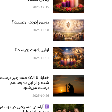
2025-12-15
دومین اِدونت چیست؟
2025-12-08
اولین اِدونت چیست؟
2025-12-01
خدایا، تا الان همه چیز درست
شده و از این به بعد هم
درست می‌شود
2025-10-26
آرامش مسیحی در دوستی
و دوری از اضطراب