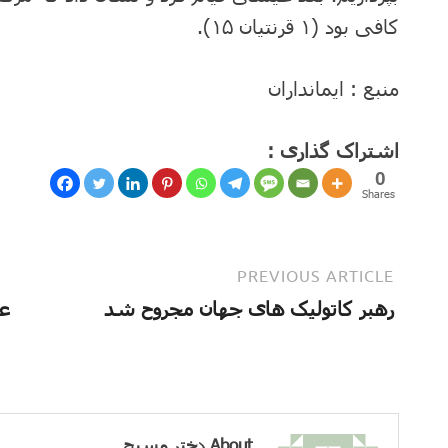
کافی بود (۱ قرنتیان ۱۵).
منبع : ایمانداران
اشتراک گذاری :
0
Shares
PREVIOUS ARTICLE
رهبر کاتولیک های جهان مجروح شد
ع
About دختر مسیح