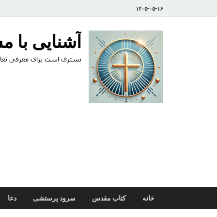
۱۴۰۵-۰۵-۱۶
آشنایی با 
بستری است برای معرفی تعال
خانه
کتاب مقدس
سرود پرستشی
دعا