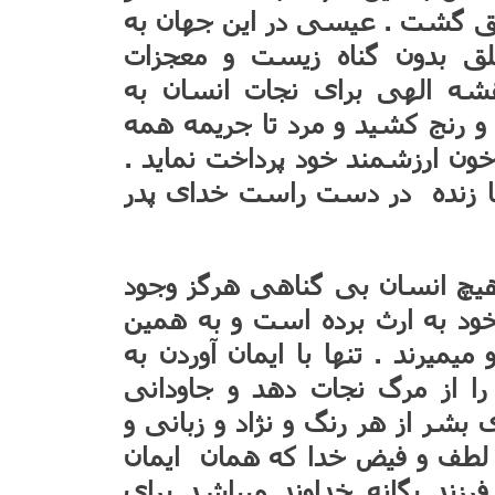
حقق گشت . عیسی در این جهان به
ق بدون گناه زیست و معجزات
نقشه الهی برای نجات انسان به
و رنج کشید و مرد تا جریمه همه
ه خون ارزشمند خود پرداخت نماید .
نجا زنده در دست راست خدای پدر
هیچ انسان بی گناهی هرگز وجود
 خود به ارث برده است و به همین
یرند . تنها با ایمان آوردن به
ا از مرگ نجات دهد و جاودانی
 بشر از هر رنگ و نژاد و زبانی و
ل لطف و فیض خدا که همان ایمان
ند یگانه خداوند میباشد برای