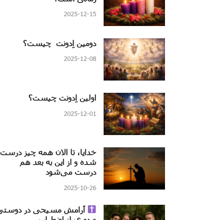
2025-12-15
دومین اِدونت چیست؟
2025-12-08
اولین اِدونت چیست؟
2025-12-01
خدایا، تا الان همه چیز درست
شده و از این به بعد هم
درست می‌شود
2025-10-26
آرامش مسیحی در دوستی
و دوری از اضطراب