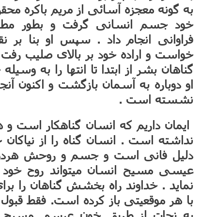
به گونه معجزه آسائی از مریم باکره م
خود جسم انسانی گرفت و بطور مطل
فراوانی انجام داد . سپس او بنا بر 
خواست و اراده خود بر بالای صلیب رفت 
گناهان بشر از ابتدا تا انتها را به وسیل
او دوباره به آسمان بازگشت و اکنون آ
نشسته است .
ایمان داریم که انسان گناهکار است و 
نداشته است . انسان گناه را از نیاکان
دلیل فانی است و جسم و روحش هردو میم
عیسی مسیح انسان میتواند روح خود ر
نماید . خداوند راه بخشش گناهان را برای
با هر موقعیتی باز کرده است. فقط قبو
به نجات از طریق خون عیسی مسیح فرز