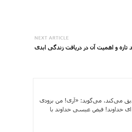
NEXT ARTICLE
د تازه و اهمیت آن در دریافت زندگی ابدی
یق می‌كند، می‌گوید: «آری! من بزودی
ای خداوند! فیض عیسی خداوند با