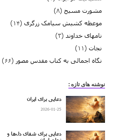
مشورت مسیح
(۸)
موعظه کشیش سیامک زرگری
(۱۴)
نامهای خداوند
(۳)
نجات
(۱۱)
نگاه اجمالی به کتاب مقدس مصور
(۶۶)
نوشنه های تازه :
دعایی برای ایران
2026-01-25
دعایی برای شفای دل‌ها و
نجات ایران