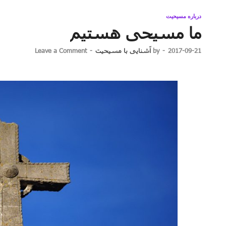
درباره مسیحیت
ما مسیحی هستیم
2017-09-21
-
by
آشنایی با مسیحیت
-
Leave a Comment