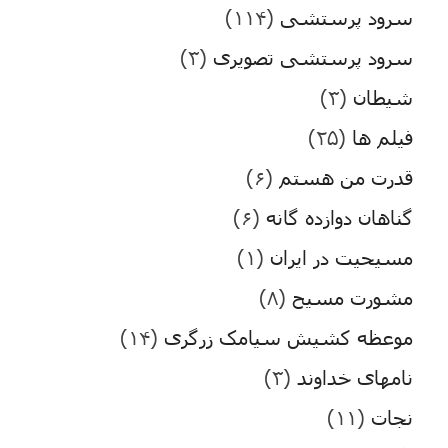
سرود پرستشی
(۱۱۴)
سرود پرستشی تصویری
(۳)
شیطان
(۳)
فیلم ها
(۲۵)
قدرت من هستم
(۶)
گناهان دوازده گانه
(۶)
مسیحیت در ایران
(۱)
مشورت مسیح
(۸)
موعظه کشیش سیامک زرگری
(۱۴)
نامهای خداوند
(۳)
نجات
(۱۱)