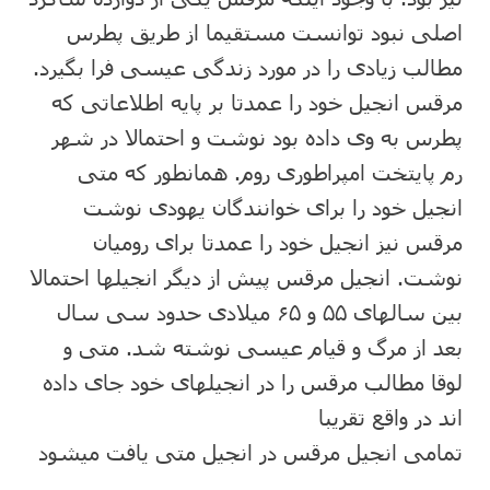
اصلی نبود توانست مستقیما از طریق پطرس
مطالب زیادی را در مورد زندگی عیسی فرا بگیرد.
مرقس انجیل خود را عمدتا بر پایه اطلاعاتی که
پطرس به وی داده بود نوشت و احتمالا در شهر
رم پایتخت امپراطوری روم. همانطور که متی
انجیل خود را برای خوانندگان یهودی نوشت
مرقس نیز انجیل خود را عمدتا برای رومیان
نوشت. انجیل مرقس پیش از دیگر انجیلها احتمالا
بین سالهای ۵۵ و ۶۵ میلادی حدود سی سال
بعد از مرگ و قیام عیسی نوشته شد. متی و
لوقا مطالب مرقس را در انجیلهای خود جای داده
اند در واقع تقریبا
تمامی انجیل مرقس در انجیل متی یافت میشود
.