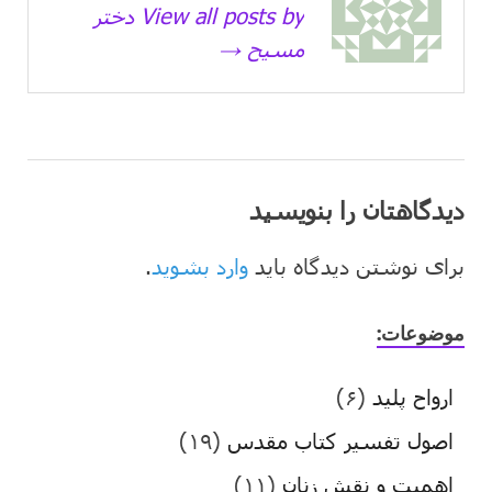
View all posts by دختر
مسیح →
دیدگاهتان را بنویسید
برای نوشتن دیدگاه باید
وارد بشوید
.
موضوعات:
ارواح پلید
(۶)
اصول تفسیر کتاب مقدس
(۱۹)
اهمیت و نقش زنان
(۱۱)