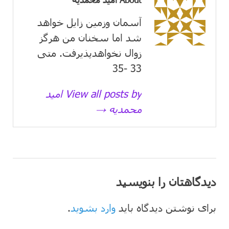
آسمان وزمین زايل خواهد
شد اما سخنان من هرگز
زوال نخواهدپذیرفت. متی
33 -35
View all posts by امید
محمدیه →
دیدگاهتان را بنویسید
برای نوشتن دیدگاه باید
وارد بشوید
.