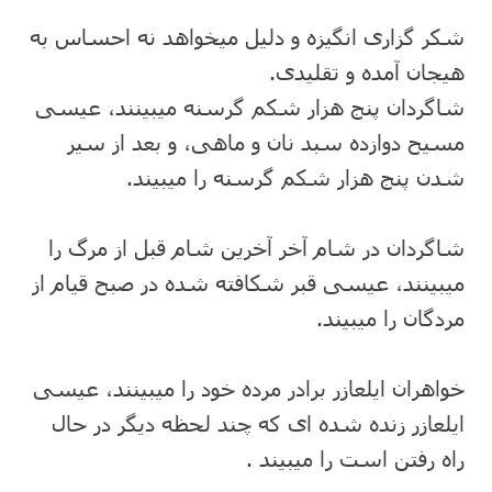
شکر گزاری انگیزه و دلیل میخواهد نه احساس به
هیجان آمده و تقلیدی.
شاگردان پنج هزار شکم گرسنه میبینند، عیسی
مسیح دوازده سبد نان و ماهی، و بعد از سیر
شدن پنج هزار شکم گرسنه را میبیند.
شاگردان در شام آخر آخرین شام قبل از مرگ را
میبینند، عیسی قبر شکافته شده در صبح قیام از
مردگان را میبیند.
خواهران ایلعازر برادر مرده خود را میبینند، عیسی
ایلعازر زنده شده ای که چند لحظه دیگر در حال
راه رفتن است را میبیند .