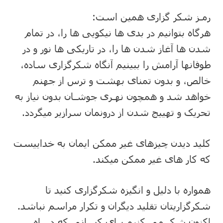
رمـز شکر گزاری همین است:
هرگاه بتوانیم در بدی ها نیکویی ها را، در تمام
شدن ها آغاز شدن ها را، در تاریکی ها نور و در
طوفانها آرامش را ببینیم آنگاه شکرگزاری ساده،
خالص، و بدون تمنای بهشت و ترس از جهنم
خواهد شد و همچون نهـری جوشـان بدون نیاز به
تحریک و تهییج شدن از درونمان سرازیر میگردد.
کلید دیدن چیزهای غیر ممکن ایمان به خداییست
که کار های غیر ممکن میکند.
همواره با دلیل و انگیزه شکرگزاری کنید تا
شکرگزاریتان تقلید دیگران و تکرار مراسم نباشد.
اکنون شکر می کنیم برای کسانی که در راه