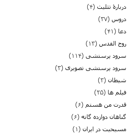
دربارۀ تثلیث
(۴)
دروس
(۳۷)
دعا
(۴۱)
روح القدس
(۱۳)
سرود پرستشی
(۱۱۴)
سرود پرستشی تصویری
(۳)
شیطان
(۳)
فیلم ها
(۲۵)
قدرت من هستم
(۶)
گناهان دوازده گانه
(۶)
مسیحیت در ایران
(۱)