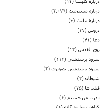
درباره کلیسا
(۱۴)
درباره مسیحیت
(۳,۰۷۹)
دربارۀ تثلیث
(۴)
دروس
(۳۷)
دعا
(۴۱)
روح القدس
(۱۳)
سرود پرستشی
(۱۱۴)
سرود پرستشی تصویری
(۳)
شیطان
(۳)
فیلم ها
(۲۵)
قدرت من هستم
(۶)
گناهان دوازده گانه
(۶)