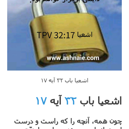
اشعیا باب ۳۲ آیه ۱۷
اشعیا باب
۳۲
آیه
۱۷
چون همه، آنچه را که راست و درست