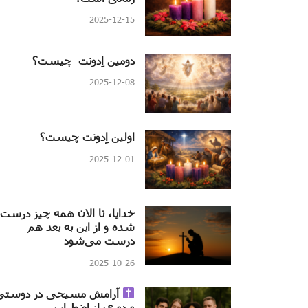
2025-12-15
دومین اِدونت چیست؟
2025-12-08
اولین اِدونت چیست؟
2025-12-01
خدایا، تا الان همه چیز درست
شده و از این به بعد هم
درست می‌شود
2025-10-26
آرامش مسیحی در دوستی
و دوری از اضطراب