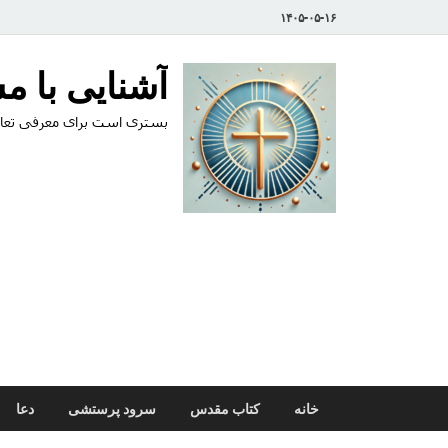
۱۴۰۵-۰۵-۱۶
آشنایی با 
بستری است برای معرفی تعال
خانه
کتاب مقدس
سرود پرستشی
دعا