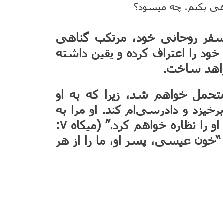
هی بکنم، چه میشود؟
ر سفر روحانی خود، مرتکب گناهی
ه خود را اعتراف کرده و یقین داشته
واهد ساخت.
متحمل خواهم شد، زیرا که به او
 برخیزد و دادرسی‌ام کند. او مرا به
روشناییْ بیرون خواهد آورد، و من عدالت او را نظاره خواهم کرد.” (میکاه ۷:
“خون عیسی، پسر او، ما را از هر