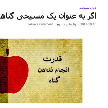
درباره مسیحیت
اگر به عنوان یک مسیحی گناه
2017-10-10
-
by
دختر مسیح
-
Leave a Comment