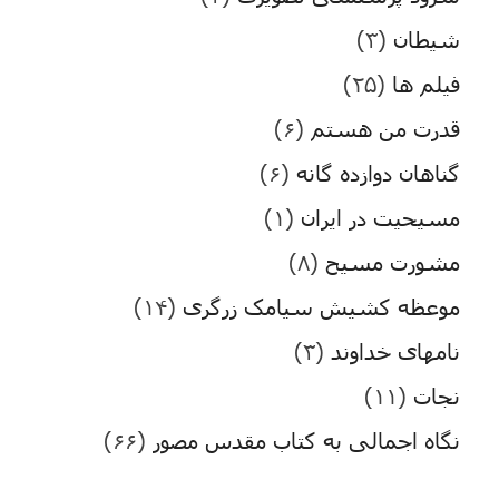
شیطان
(۳)
فیلم ها
(۲۵)
قدرت من هستم
(۶)
گناهان دوازده گانه
(۶)
مسیحیت در ایران
(۱)
مشورت مسیح
(۸)
موعظه کشیش سیامک زرگری
(۱۴)
نامهای خداوند
(۳)
نجات
(۱۱)
نگاه اجمالی به کتاب مقدس مصور
(۶۶)