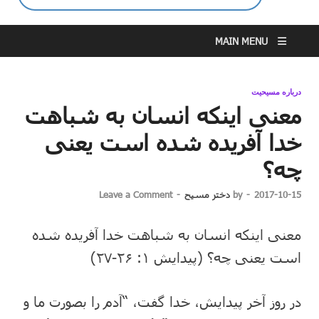
MAIN MENU
درباره مسیحیت
معنی اینکه انسان به شباهت
خدا آفریده شده است یعنی
چه؟
2017-10-15
-
by
دختر مسیح
-
Leave a Comment
معنی اینکه انسان به شباهت خدا آفریده شده
است یعنی چه؟ (پیدایش ۱: ۲۶-۲۷)
در روز آخر پیدایش، خدا گفت، “آدم را بصورت ما و