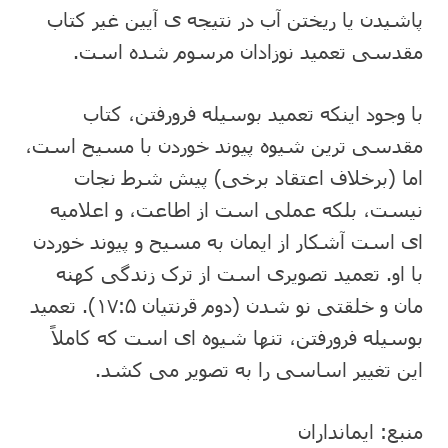
پاشیدن یا ریختن آب در نتیجه ی آیین غیر کتاب
مقدسی تعمید نوزادان مرسوم شده است.
با وجود اینکه تعمید بوسیله فرورفتن، کتاب
مقدسی ترین شیوه پیوند خوردن با مسیح است،
اما (برخلاف اعتقاد برخی) پیش شرط نجات
نیست، بلکه عملی است از اطاعت، و اعلامیه
ای است آشکار از ایمان به مسیح و پیوند خوردن
با او. تعمید تصویری است از ترک زندگی کهنه
مان و خلقتی نو شدن (دوم قرنتیان ۱۷:۵). تعمید
بوسیله فرورفتن، تنها شیوه ای است که کاملاً
این تغییر اساسی را به تصویر می کشد.
منبع: ایمانداران