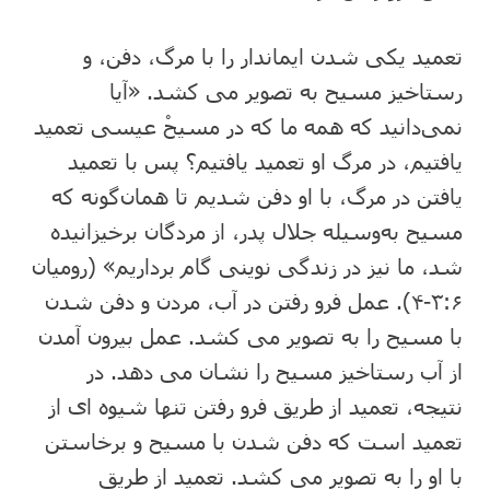
تعمید یکی شدن ایماندار را با مرگ، دفن، و
رستاخیز مسیح به تصویر می کشد. «آیا
نمی‌دانید که همه ما که در مسیحْ عیسی تعمید
یافتیم، در مرگ او تعمید یافتیم؟ پس با تعمید
یافتن در مرگ، با او دفن شدیم تا همان‌‌گونه که
مسیح به‌‌وسیله جلال پدر، از مردگان برخیزانیده
شد، ما نیز در زندگی نوینی گام برداریم» (رومیان
۳:۶-۴). عمل فرو رفتن در آب، مردن و دفن شدن
با مسیح را به تصویر می کشد. عمل بیرون آمدن
از آب رستاخیز مسیح را نشان می دهد. در
نتیجه، تعمید از طریق فرو رفتن تنها شیوه ای از
تعمید است که دفن شدن با مسیح و برخاستن
با او را به تصویر می کشد. تعمید از طریق