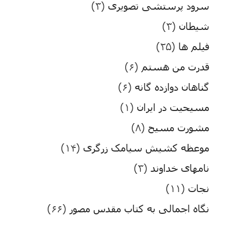
سرود پرستشی تصویری
(۳)
شیطان
(۳)
فیلم ها
(۲۵)
قدرت من هستم
(۶)
گناهان دوازده گانه
(۶)
مسیحیت در ایران
(۱)
مشورت مسیح
(۸)
موعظه کشیش سیامک زرگری
(۱۴)
نامهای خداوند
(۳)
نجات
(۱۱)
نگاه اجمالی به کتاب مقدس مصور
(۶۶)