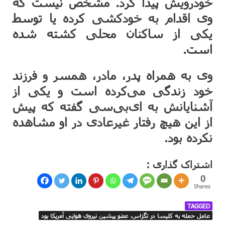
خودرویش پیدا کرد. مشخص نیست که
وی اقدام به خودکشی کرده یا توسط
یکی از ساکنان محلی کشته شده
است.
وی به همراه پدر، مادر، همسر و فرزند
خود زندگی می‌کرده است و یکی از
آشنایانش به ای‌بی‌سی گفته که پیش
از این هیچ رفتار غیرعادی در او مشاهده
نکرده بود.
اشتراک گذاری :
0
Shares
TAGGED
عامل حمله به کلیسا در تگزاس، عضو پیشین نیروی هوایی آمریکا بود