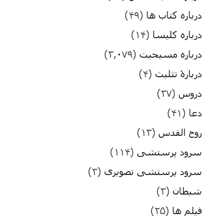
درباره کتاب ها
(۴۹)
درباره کلیسا
(۱۴)
درباره مسیحیت
(۳,۰۷۹)
دربارۀ تثلیث
(۴)
دروس
(۳۷)
دعا
(۴۱)
روح القدس
(۱۳)
سرود پرستشی
(۱۱۴)
سرود پرستشی تصویری
(۳)
شیطان
(۳)
فیلم ها
(۲۵)