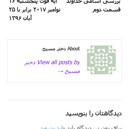
بررسی اسامی خداوند
آیه قوت پنجشنبه ۱۶
قسمت دوم
نوامبر ۲۰۱۷ برابر با ۲۵
آبان ۱۳۹۶
About دختر مسیح
View all posts by دختر
مسیح →
دیدگاهتان را بنویسید
برای نوشتن دیدگاه باید
وارد بشوید
.