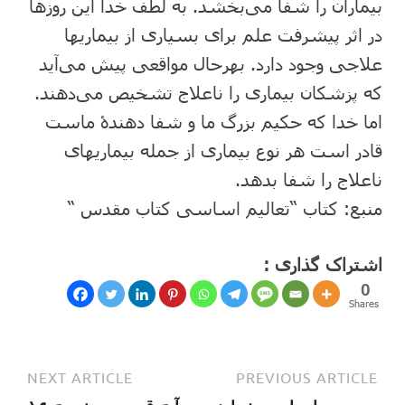
بیماران را شفا می‌بخشد. به لطف خدا این روزها
در اثر پیشرفت علم برای بسیاری از بیماریها
علاجی وجود دارد. بهرحال مواقعی پیش می‌آید
که پزشکان بیماری را ناعلاج تشخیص می‌دهند.
اما خدا که حکیم بزرگ ما و شفا دهندۀ ماست
قادر است هر نوع بیماری از جمله بیماریهای
ناعلاج را شفا بدهد.
منبع: کتاب “تعالیم اساسی کتاب مقدس “
اشتراک گذاری :
0
Shares
NEXT ARTICLE
PREVIOUS ARTICLE