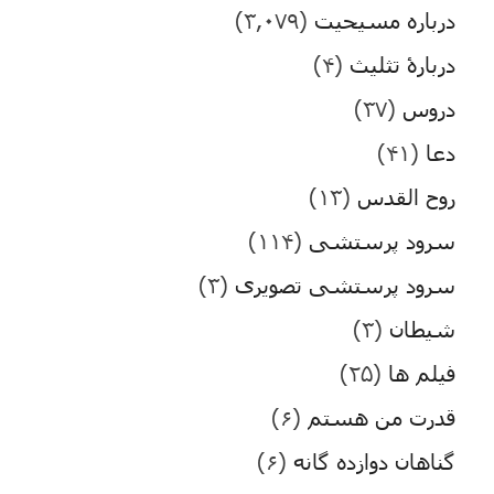
درباره مسیحیت
(۳,۰۷۹)
دربارۀ تثلیث
(۴)
دروس
(۳۷)
دعا
(۴۱)
روح القدس
(۱۳)
سرود پرستشی
(۱۱۴)
سرود پرستشی تصویری
(۳)
شیطان
(۳)
فیلم ها
(۲۵)
قدرت من هستم
(۶)
گناهان دوازده گانه
(۶)