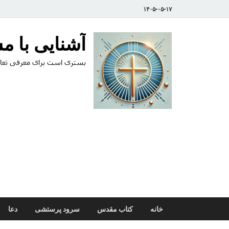
۱۴۰۵-۰۵-۱۷
آشنایی با 
بستری است برای معرفی تعال
خانه
کتاب مقدس
سرود پرستشی
دعا