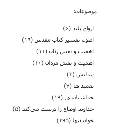
موضوعات:
ارواح پلید
(۶)
اصول تفسیر کتاب مقدس
(۱۹)
اهمیت و نقش زنان
(۱۱)
اهمیت و نقش مردان
(۱۰)
پیدایش
(۲)
تعمید ها
(۴)
خداشناسی
(۱۹)
خداوند اوضاع را درست می‌کند
(۵)
خواندنیها
(۲۹۵)