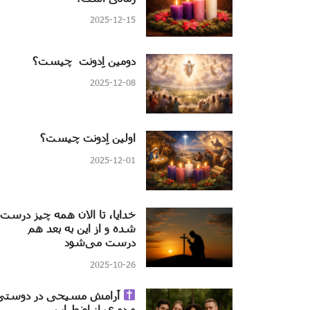
2025-12-15
دومین اِدونت چیست؟
2025-12-08
اولین اِدونت چیست؟
2025-12-01
خدایا، تا الان همه چیز درست
شده و از این به بعد هم
درست می‌شود
2025-10-26
آرامش مسیحی در دوستی
و دوری از اضطراب