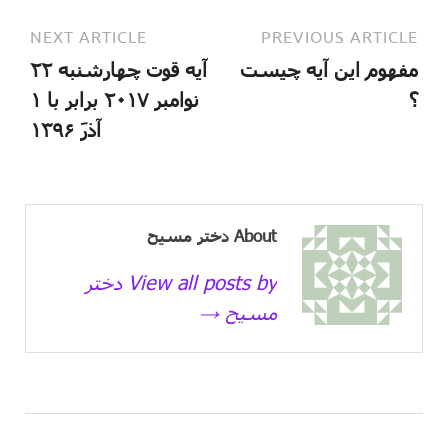
NEXT ARTICLE
PREVIOUS ARTICLE
مفهوم این آیه چیست
آیه قوت چهارشنبه ۲۲
؟
نوامبر ۲۰۱۷ برابر با ۱
آذرَ ۱۳۹۶
About دختر مسیح
View all posts by دختر
مسیح →