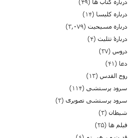
درباره کتاب ها
(۴۹)
درباره کلیسا
(۱۴)
درباره مسیحیت
(۳,۰۷۹)
دربارۀ تثلیث
(۴)
دروس
(۳۷)
دعا
(۴۱)
روح القدس
(۱۳)
سرود پرستشی
(۱۱۴)
سرود پرستشی تصویری
(۳)
شیطان
(۳)
فیلم ها
(۲۵)
قدرت من هستم
(۶)