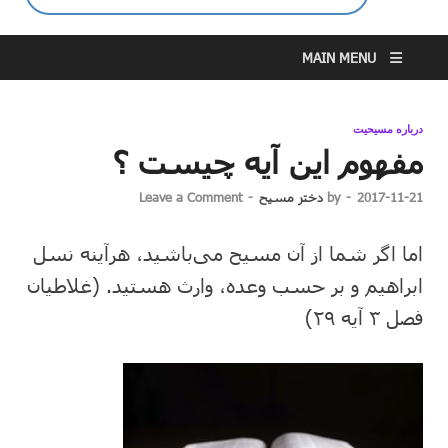
MAIN MENU
درباره مسیحیت
مفهوم این آیه چیست ؟
2017-11-21
-
by
دختر مسیح
-
Leave a Comment
اما اگر شما از آن مسیح می‌باشید، هرآینه نسل
ابراهیم و بر حسب وعده، وارث هستید. (غلاطیان
فصل ۳ آیه ۲۹)