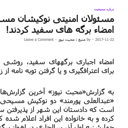
درباره مسیحیت
مسئولان امنیتی نوکیشان مسیح
امضاء برگه های سفید کردند!
2017-11-22
-
by
منبع : محبت نیوز
-
Leave a Comment
امضاء اجباری برگه‎های سف
برای اعتراف‎گیری و یا گرفتن توبه نامه از زندانیان استفاده می‎کنند.
به گزارش«محبت نیوز» آخرین گزارش‌ها
«عبدالعلی پورمند» دو نوکیش مسیحی ب
است که دادستان این شهر از پذیرفتن سند
کرده و به خانواده این افراد اعلام شده که 
چهارشنبه اول آذر سالجاری در اهواز برگ