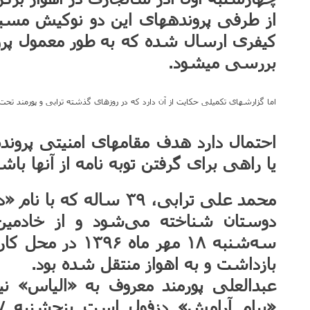
از طرفی پرونده‎های این دو ن
کیفری ارسال شده که به طور معمول پروند
بررسی می‎شود.
اما گزارش‎های تکمیلی حکایت از آن دارد که در روزهای گذشته ترابی و پورمند تحت اجبار مسوولان زندان دو برگه سفید را امضاء کردند.
احتمال دارد هدف مقام‎ها
یا راهی برای گرفتن توبه نامه از آنها باش
محمد علی ترابی، ۳۹ ساله 
دوستان شناخته می‌شود و از خادمین
سه‏‌شنبه ۱۸ مهر م
بازداشت و به اهواز منتقل شده بود.
عبدالعلی پورمند معروف به «الیاس» ن