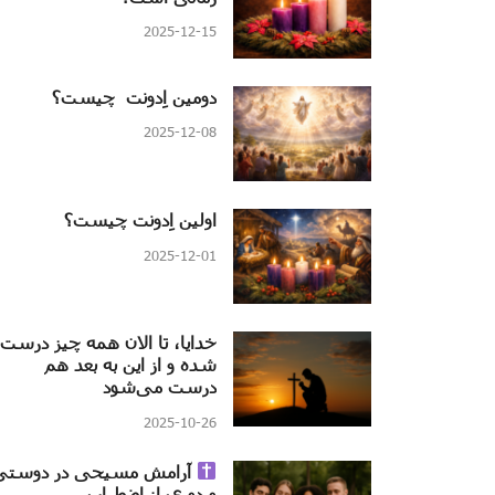
2025-12-15
دومین اِدونت چیست؟
2025-12-08
اولین اِدونت چیست؟
2025-12-01
خدایا، تا الان همه چیز درست
شده و از این به بعد هم
درست می‌شود
2025-10-26
آرامش مسیحی در دوستی
و دوری از اضطراب