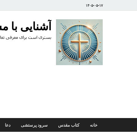
۱۴۰۵-۰۵-۱۷
آشنایی با 
بستری است برای معرفی تعال
خانه
کتاب مقدس
سرود پرستشی
دعا