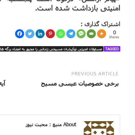
امنیتی بازداشت شده است.
اشتراک گذاری :
0
Shares
TAGGED
مسئولان امنیتی نوکیشان مسیحی زندانی را مجبور به امضاء برگه ها
PREVIOUS ARTICLE
برخی خصوصیات عیسی مسیح
About منبع : محبت نیوز