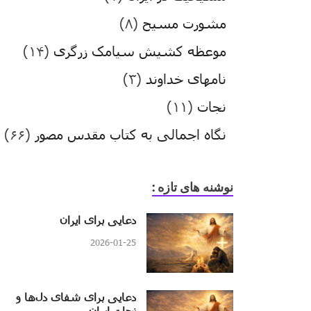
مشورت مسیح
(۸)
موعظه کشیش سیامک زرگری
(۱۴)
نامهای خداوند
(۳)
نجات
(۱۱)
نگاه اجمالی به کتاب مقدس مصور
(۶۶)
نوشنه های تازه :
دعایی برای ایران
2026-01-25
دعایی برای شفای دل‌ها و
نجات ایران