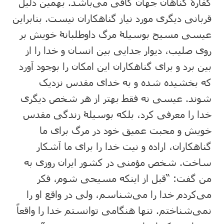
کفارۀ گناهان جهان کافی می‌باشد. بهمین دلیل
قربانی دیگری مورد نیاز گناهکاران نیست. بنابراین
عیسی مسیح بوسیلۀ مرگ داوطلبانۀ خویش بر
‌روی صلیب، دیوار جدایی بین انسان و خدا را از‌
بین برد و برای گناهکاران این امکان را بوجود آورد
که بخشیده شده و به خدای مقدس نزدیک
شوند. عیسی نه‌ فقط بهتر از هر شخص دیگری
خدا را معرفی کرد، بلکه بوسیلۀ زندگی مقدس
خویش و محبت عمیق خود در مرگ برای ما
گناهکاران، اراده و نیت خدا را برای ما آشکار
ساخت. شخص مؤمنی در کشور ایران روزی به
من گفت: “قبل‌ از اینکه مسیحی شوم، فکر
می‌کردم خدا را می‌شناسم، ولی در ‌واقع او را
نمی‌شناختم. تنها هنگامی توانستم خدا را واقعاً