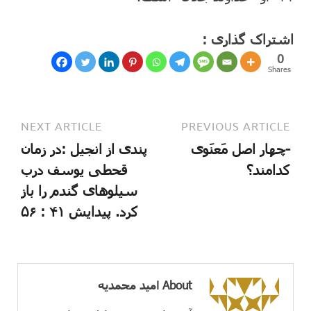
اشتراک گذاری :
0
Shares
NEXT ARTICLE
PREVIOUS ARTICLE
-چهار اصل مَعنَوی
پندی از انجیل :در زمان
کدامند؟
قحطی یوسف درب
سیلوهای گندم را باز
کرد. پیدایش ۴۱ : ۵۶
About امید محمدیه