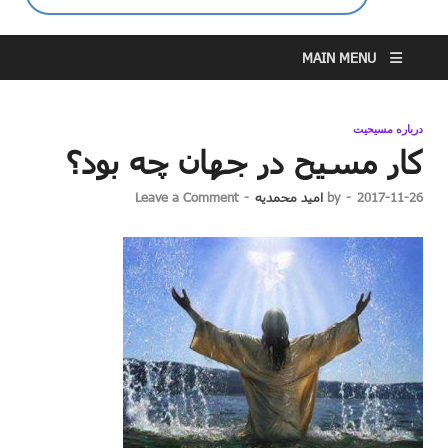
MAIN MENU
درباره مسیحیت
کار مسیح در جهان چه بود؟
2017-11-26
-
by
امید محمدیه
-
Leave a Comment