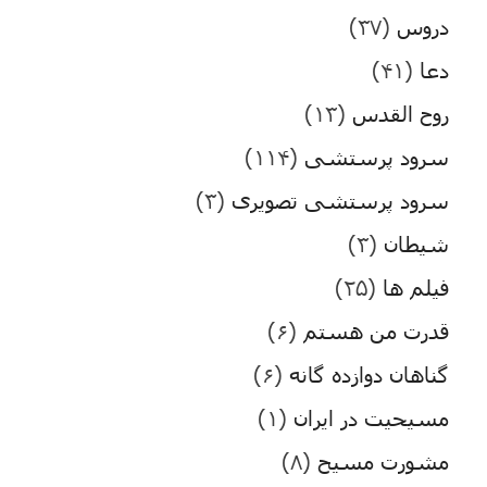
دروس
(۳۷)
دعا
(۴۱)
روح القدس
(۱۳)
سرود پرستشی
(۱۱۴)
سرود پرستشی تصویری
(۳)
شیطان
(۳)
فیلم ها
(۲۵)
قدرت من هستم
(۶)
گناهان دوازده گانه
(۶)
مسیحیت در ایران
(۱)
مشورت مسیح
(۸)