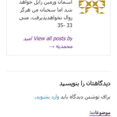
آسمان وزمین زايل خواهد
شد اما سخنان من هرگز
زوال نخواهدپذیرفت. متی
33 -35
View all posts by امید
محمدیه →
دیدگاهتان را بنویسید
برای نوشتن دیدگاه باید
وارد بشوید
.
موضوعات: