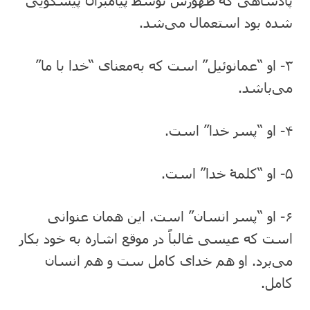
پادشاهی که ظهورش توسط پیامبران پیشگویی
شده بود استعمال می‌شد.
۳- او “عمانوئیل” است که به‌معنای “خدا با ما”
می‌باشد.
۴- او “پسر خدا” است.
۵- او “کلمۀ خدا” است.
۶- او “پسر انسان” است. این همان عنوانی
است که عیسی غالباً در موقع اشاره به خود بکار
می‌برد. او هم خدای کامل ست و هم انسان
کامل.