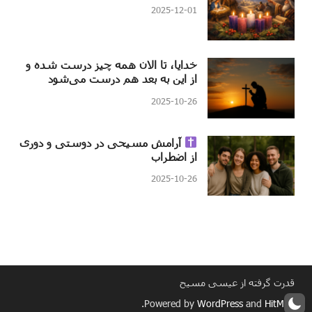
2025-12-01
خدایا، تا الان همه چیز درست شده و
از این به بعد هم درست می‌شود
2025-10-26
آرامش مسیحی در دوستی و دوری
از اضطراب
2025-10-26
قدرت گرفته از عیسی مسیح
.
Powered by
WordPress
and
HitMag