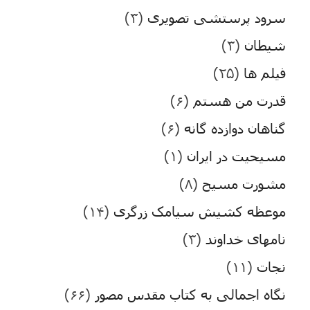
سرود پرستشی تصویری
(۳)
شیطان
(۳)
فیلم ها
(۲۵)
قدرت من هستم
(۶)
گناهان دوازده گانه
(۶)
مسیحیت در ایران
(۱)
مشورت مسیح
(۸)
موعظه کشیش سیامک زرگری
(۱۴)
نامهای خداوند
(۳)
نجات
(۱۱)
نگاه اجمالی به کتاب مقدس مصور
(۶۶)