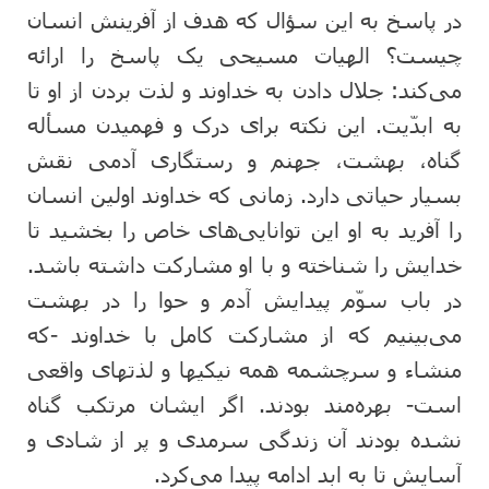
در پاسخ به این سؤال که هدف از آفرینش انسان
چیست؟ الهیات مسیحی یک پاسخ را ارائه
می‌کند: جلال دادن به خداوند و لذت بردن از او تا
به ابدّیت. این نکته برای درک و فهمیدن مسأله
گناه، بهشت، جهنم و رستگاری آدمی نقش
بسیار حیاتی دارد. زمانی که خداوند اولین انسان
را آفرید به او این توانایی‌های خاص را بخشید تا
خدایش را شناخته و با او مشارکت داشته باشد.
در باب سوّم پیدایش آدم و حوا را در بهشت
می‌بینیم که از مشارکت کامل با خداوند -که
منشاء و سرچشمه همه نیکیها و لذتهای واقعی
است- بهره‌مند بودند. اگر ایشان مرتکب گناه
نشده بودند آن زندگی سرمدی و پر از شادی و
آسایش تا به ابد ادامه پیدا می‌کرد.