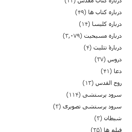
درباره کتاب ها
(۴۹)
درباره کلیسا
(۱۴)
درباره مسیحیت
(۳,۰۷۹)
دربارۀ تثلیث
(۴)
دروس
(۳۷)
دعا
(۴۱)
روح القدس
(۱۳)
سرود پرستشی
(۱۱۴)
سرود پرستشی تصویری
(۳)
شیطان
(۳)
فیلم ها
(۲۵)