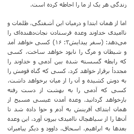
زندگی هر یک از ما را احاطه کرده است.
اما از همان ابتدا و درمیان این آشفتگی، ظلمات و
ناامیدی خداوند وعده فرستادن نجات‌دهنده‌ای را
می‌دهد: (سفر پیدایش۳: ۱۶) کسی خواهد آمد
و شیطان و مرگ را نابود خواهد ساخت، کسی
که رابطه گسسته شده بین آدمی و خداوند را
مجددا‌ٔ برقرار خواهد کرد، کسی که گناه قومش را
به دوش کشیده و آن را از میان برخواهد داشت،
کسی که آدمی را به بهشت از دست رفته
بازخواهد گردانید. وعده آمدن عیسی مسیح از
همان ابتدای آفرینش به آدم و حوا داده شد تا
آن‌ها را از سیاهچال ناامیدی بیرون آورد، این وعده
بعدها به ابراهیم، اسحاق، داوود و دیگر پیامبران