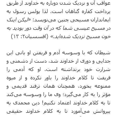
عواقب آن و نزدیک شدن دوباره به خداوند از طریق
پرداخت کفاره گناهان است. لذا پولس رسول به
ایمانداران مسیحی چنین می‌نویسد: «
لیکن اینک
در مسیح عیسی شما که در آن وقت دور بودید به
خون مسیح نزدیک شده‌اید.»
(افسسیان۲: ۱۳)
شیطان که با وسوسه آدم و فریفتن او بانی این
جدایی و دوری از خداوند شد، دست از دشمنی و
شرارت خود برنداشته است. او که آدمی را
فریفت تا کلام خداوند را باور نکرده و از میوه
ممنوعه بخورد، همچنان همان ترفند قدیمی و
مؤثر را به کار می‌گیرد؛ وی ما را وسوسه می‌کند
تا به کلام خداوند اعتماد نکنیم! دین محمدی به
پیروانش می‌آموزد تا به کلام خداوند حقیقی