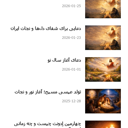
2026-01-25
دعایی برای شفای دل‌ها و نجات ایران
2026-01-23
دعای آغاز سال نو
2026-01-01
تولد عیسی مسیح؛ آغاز نور و نجات
2025-12-28
چهارمین اِدونت چیست و چه زمانی