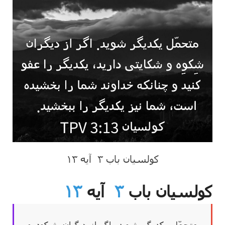
کولسیان باب ۳ آیه ۱۳
کولسیان باب
۳
آیه
۱۳
متحمّل یکدیگر شوید. اگر از دیگران شِکوِه و