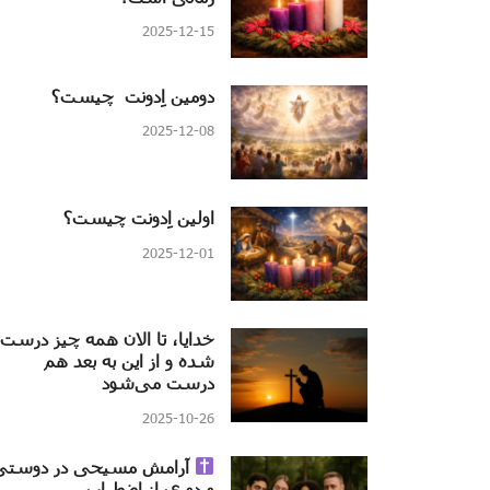
2025-12-15
دومین اِدونت چیست؟
2025-12-08
اولین اِدونت چیست؟
2025-12-01
خدایا، تا الان همه چیز درست
شده و از این به بعد هم
درست می‌شود
2025-10-26
آرامش مسیحی در دوستی
و دوری از اضطراب