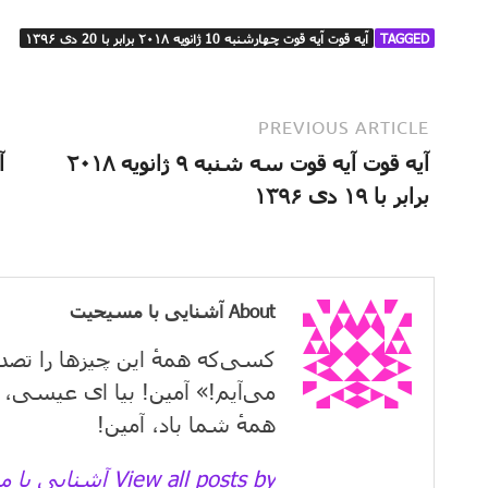
TAGGED
آیه قوت آیه قوت چهارشنبه 10 ژانویه ۲۰۱۸ برابر با 20 دی ۱۳۹۶
PREVIOUS ARTICLE
آیه قوت آیه قوت سه شنبه ۹ ژانویه ۲۰۱۸
برابر با ۱۹ دی ۱۳۹۶
About آشنایی با مسیحیت
کسی‌که همهٔ این چیزها را تصد
می‌آیم!» آمین! بیا ای عیسی، 
همهٔ شما باد، آمین!
View all posts by آشنایی با مسیحیت →