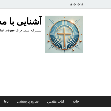
۱۴۰۵-۰۵-۱۶
آشنایی با 
بستری است برای معرفی تعال
خانه
کتاب مقدس
سرود پرستشی
دعا