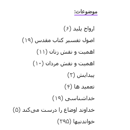
موضوعات:
ارواح پلید
(۶)
اصول تفسیر کتاب مقدس
(۱۹)
اهمیت و نقش زنان
(۱۱)
اهمیت و نقش مردان
(۱۰)
پیدایش
(۲)
تعمید ها
(۴)
خداشناسی
(۱۹)
خداوند اوضاع را درست می‌کند
(۵)
خواندنیها
(۲۹۵)