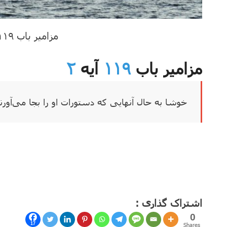
مزامیر باب ۱۱۹ آیه ۲
مزامیر باب
۱۱۹
آیه
۲
خوشا به حال آنهایی که دستورات او را بجا می‌آورن
اشتراک گذاری :
0
17
Shares