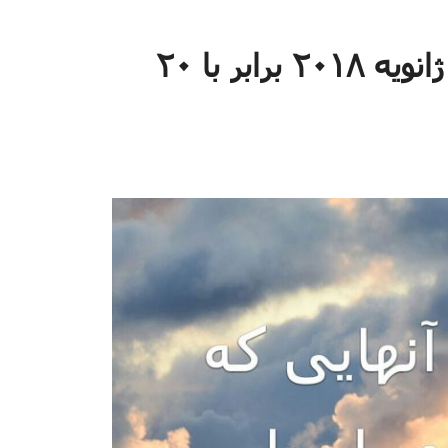
آیه قوت آیه قوت چهارشنبه ۱۰ ژانویه ۲۰۱۸ برابر با ۲۰