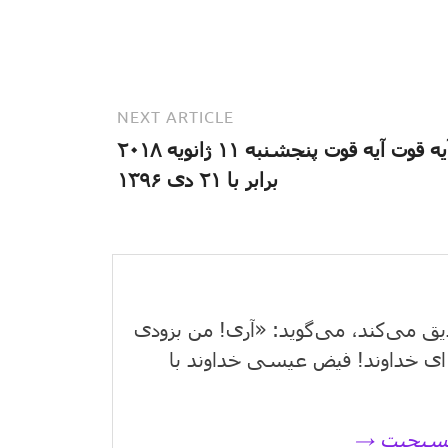
NEXT ARTICLE
آیه قوت آیه قوت پنجشنبه ۱۱ ژانویه ۲۰۱۸
برابر با ۲۱ دی ۱۳۹۶
یق می‌كند، می‌گوید: «آری! من بزودی
ای خداوند! فیض عیسی خداوند با