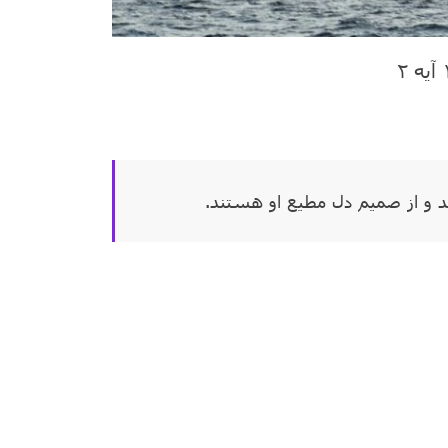
د
و از صمیم دل مطیع او هستند.