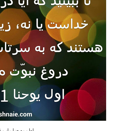
اول یوحنا باب ۴ آیه ۱