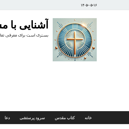
۱۴۰۵-۰۵-۱۶
آشنایی با 
بستری است برای معرفی تعال
خانه
کتاب مقدس
سرود پرستشی
دعا