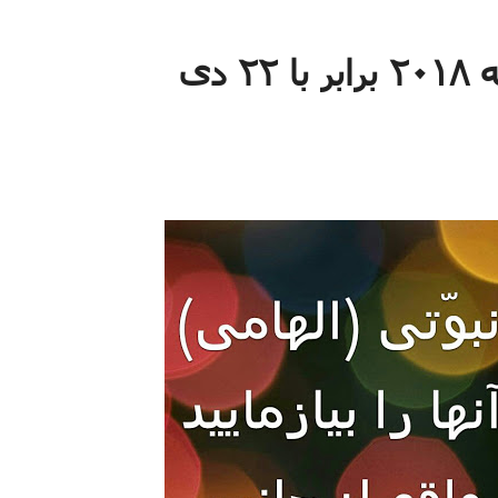
آیه قوت آیه قوت جمعه ۱۲ ژانویه ۲۰۱۸ برابر با ۲۲ دی