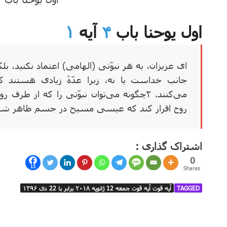
اول یوحنا باب
۴
آیه
۱
ای عزیزان، به هر نبوّتی (الهامی) اعتماد نکنید، بلکه آن
جانب خداست یا نه، زیرا عدّهٔ ‌زیادی هستند که
می‌کنند.
۲
چگونه می‌توان نبوّتی را که از طرف
روح اقرار کند که عیسی مسیح در جسم ظاهر شد
اشتراک گذاری :
0
13
Shares
TAGGED
آیه قوت آیه قوت جمعه 12 ژانویه ۲۰۱۸ برابر با 22 دی ۱۳۹۶