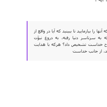
ها را بیازمایید تا ببینید که آیا در واقع از
 به سرتاسر دنیا رفته، به دروغ نبوّت
 روح خداست تشخیص داد؟ هرکه با هدایت
، از جانب خداست