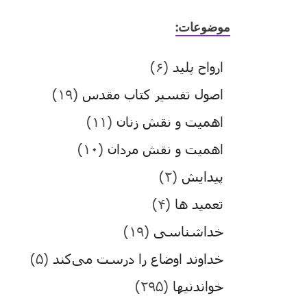
موضوعات:
ارواح پلید
(۶)
اصول تفسیر کتاب مقدس
(۱۹)
اهمیت و نقش زنان
(۱۱)
اهمیت و نقش مردان
(۱۰)
پیدایش
(۲)
تعمید ها
(۴)
خداشناسی
(۱۹)
خداوند اوضاع را درست می‌کند
(۵)
خواندنیها
(۲۹۵)