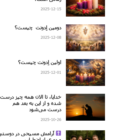
2025-12-15
دومین اِدونت چیست؟
2025-12-08
اولین اِدونت چیست؟
2025-12-01
خدایا، تا الان همه چیز درست
شده و از این به بعد هم
درست می‌شود
2025-10-26
آرامش مسیحی در دوستی
و دوری از اضطراب