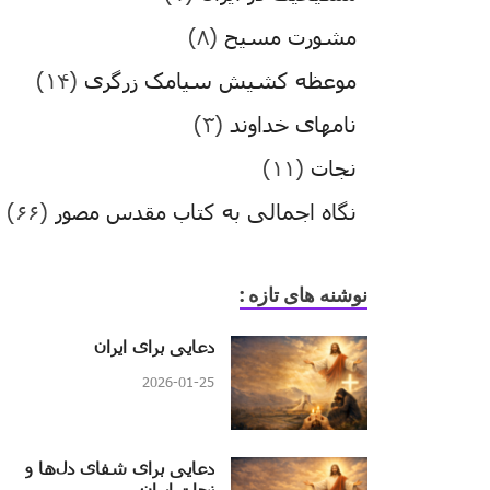
مشورت مسیح
(۸)
موعظه کشیش سیامک زرگری
(۱۴)
نامهای خداوند
(۳)
نجات
(۱۱)
نگاه اجمالی به کتاب مقدس مصور
(۶۶)
نوشنه های تازه :
دعایی برای ایران
2026-01-25
دعایی برای شفای دل‌ها و
نجات ایران