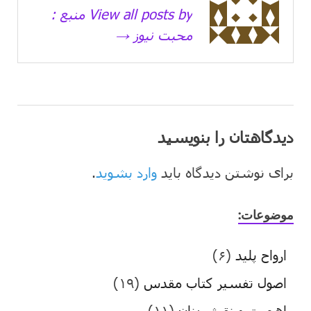
View all posts by منبع :
محبت نیوز →
دیدگاهتان را بنویسید
برای نوشتن دیدگاه باید
وارد بشوید
.
موضوعات:
ارواح پلید
(۶)
اصول تفسیر کتاب مقدس
(۱۹)
اهمیت و نقش زنان
(۱۱)