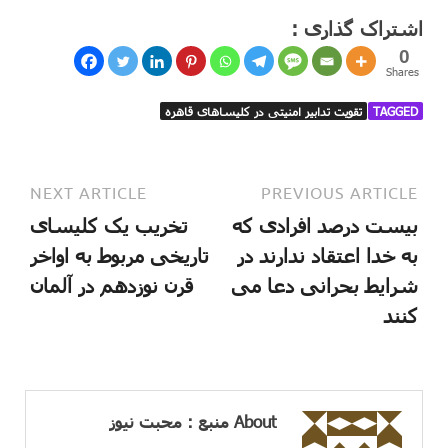
اشتراک گذاری :
0
Shares
TAGGED
تقویت تدابیر امنیتی در کلیساهای قاهره
NEXT ARTICLE
PREVIOUS ARTICLE
بیست درصد افرادی که
تخریب یک کلیسای
به خدا اعتقاد ندارند در
تاریخی مربوط به اواخر
شرایط بحرانی دعا می
قرن نوزدهم در آلمان
کنند
About منبع : محبت نیوز