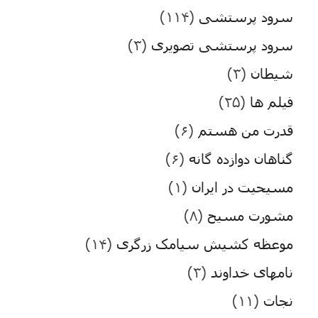
سرود پرستشی
(۱۱۴)
سرود پرستشی تصویری
(۳)
شیطان
(۳)
فیلم ها
(۲۵)
قدرت من هستم
(۶)
گناهان دوازده گانه
(۶)
مسیحیت در ایران
(۱)
مشورت مسیح
(۸)
موعظه کشیش سیامک زرگری
(۱۴)
نامهای خداوند
(۳)
نجات
(۱۱)