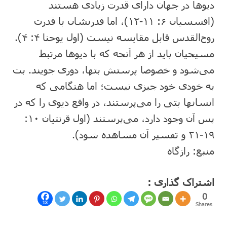
دیوها در جهان دارای قدرت زیادی هستند
(افسسیان ۶: ۱۱-۱۲)، اما قدرتشان با قدرت
روح‌القدس قابل مقایسه نیست (اول یوحنا ۴: ۴).
مسیحیان باید از هر آنچه که با دیوها مرتبط
می‌شود و خصوصا پرستش بتها، دوری جویند. بت
به خودی خود چیزی نیست؛ اما هنگامی که
انسانها بتی را می‌پرستند، در واقع دیوی را که در
پس آن وجود دارد، می‌پرستند (اول قرنتیان ۱۰:
۱۹-۲۱ و تفسیر آن مشاهده شود).
منبع: رازگاه
اشتراک گذاری :
0
13
Shares