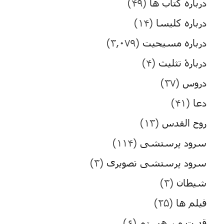
درباره کتاب ها
(۴۹)
درباره کلیسا
(۱۴)
درباره مسیحیت
(۳,۰۷۹)
دربارۀ تثلیث
(۴)
دروس
(۳۷)
دعا
(۴۱)
روح القدس
(۱۳)
سرود پرستشی
(۱۱۴)
سرود پرستشی تصویری
(۳)
شیطان
(۳)
فیلم ها
(۲۵)
قدرت من هستم
(۶)