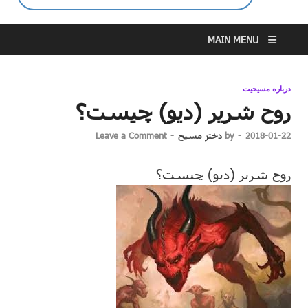
MAIN MENU
درباره مسیحیت
روح شریر (دیو) چیست؟
2018-01-22
-
by
دختر مسیح
-
Leave a Comment
روح شریر (دیو) چیست؟