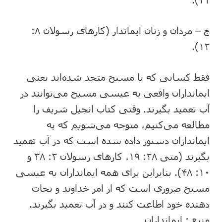
ج – مردان و زنان ایماندار (کارهای رسولان ٨:
١٢).
فقط کسانی که با مسیح متحد شده‌اند یعنی
ایمانداران واقعی به عیسی مسیح می‌توانند در
آب تعمید بگیرند. وقتی کتاب انجیل شریف را
مطالعه می‌کنیم، متوجه می‌شویم که به
ایمانداران دستور داده شده است که در آب تعمید
بگیرند (متی ٢٨: ١٩، کارهای رسولان ٢: ٣٨ و
١٠: ۴٨). بنابراین برای همه ایمانداران به عیسی
مسیح ضروری است که از امر خداوند و نجات
دهنده خود اطاعت کنند و در آب تعمید بگیرند.
منبع : ایمانداران