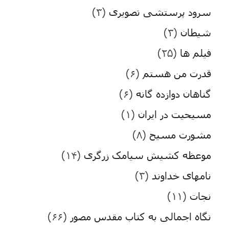
سرود پرستشی تصویری
(۳)
شیطان
(۳)
فیلم ها
(۲۵)
قدرت من هستم
(۶)
گناهان دوازده گانه
(۶)
مسیحیت در ایران
(۱)
مشورت مسیح
(۸)
موعظه کشیش سیامک زرگری
(۱۴)
نامهای خداوند
(۳)
نجات
(۱۱)
نگاه اجمالی به کتاب مقدس مصور
(۶۶)