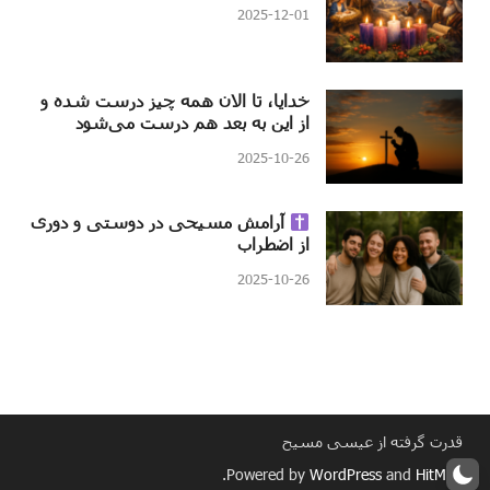
2025-12-01
خدایا، تا الان همه چیز درست شده و
از این به بعد هم درست می‌شود
2025-10-26
آرامش مسیحی در دوستی و دوری
از اضطراب
2025-10-26
قدرت گرفته از عیسی مسیح
.
Powered by
WordPress
and
HitMag