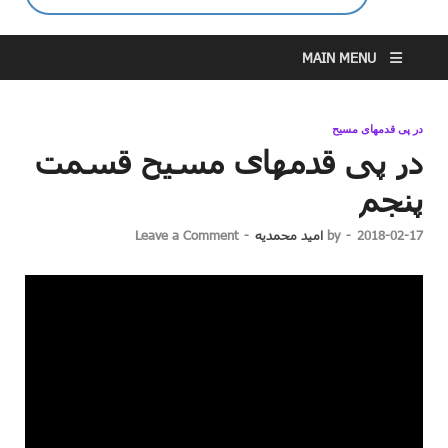
MAIN MENU
در پی قدمهای مسیح
در پی قدمهای مسیح قسمت
پنجم
2018-02-17
-
by
امید محمدیه
-
Leave a Comment