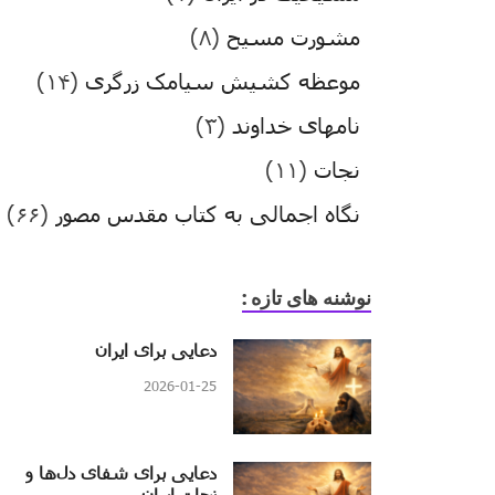
مشورت مسیح
(۸)
موعظه کشیش سیامک زرگری
(۱۴)
نامهای خداوند
(۳)
نجات
(۱۱)
نگاه اجمالی به کتاب مقدس مصور
(۶۶)
نوشنه های تازه :
دعایی برای ایران
2026-01-25
دعایی برای شفای دل‌ها و
نجات ایران