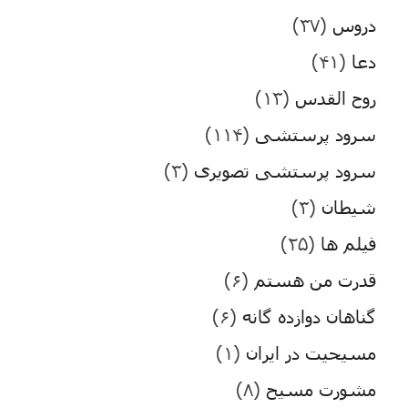
دروس
(۳۷)
دعا
(۴۱)
روح القدس
(۱۳)
سرود پرستشی
(۱۱۴)
سرود پرستشی تصویری
(۳)
شیطان
(۳)
فیلم ها
(۲۵)
قدرت من هستم
(۶)
گناهان دوازده گانه
(۶)
مسیحیت در ایران
(۱)
مشورت مسیح
(۸)