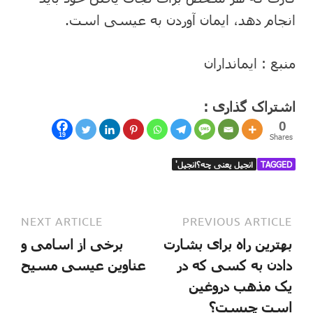
انجام دهد، ایمان آوردن به عیسی است.
منبع : ایمانداران
اشتراک گذاری :
0
19
Shares
TAGGED
انجیل یعنی چه؟انجیل'
NEXT ARTICLE
PREVIOUS ARTICLE
بهترین راه برای بشارت
برخی از اسامی و
دادن به کسی که در
عناوین عیسی مسیح
یک مذهب دروغین
است چیست؟