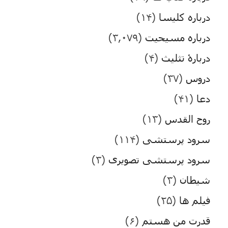
درباره کلیسا
(۱۴)
درباره مسیحیت
(۳,۰۷۹)
دربارۀ تثلیث
(۴)
دروس
(۳۷)
دعا
(۴۱)
روح القدس
(۱۳)
سرود پرستشی
(۱۱۴)
سرود پرستشی تصویری
(۳)
شیطان
(۳)
فیلم ها
(۲۵)
قدرت من هستم
(۶)