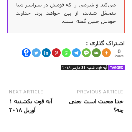
می‌کند و شرمی را که قومش در سراسر دنیا
متحمّل شدند، از بین خواهد برد. خداوند
خودش چنین گفته است.
اشتراک گذاری :
0
14
Shares
TAGGED
آیه قوت شنبه 31 مارس ۲۰۱۸
NEXT ARTICLE
PREVIOUS ARTICLE
خدا محبت است یعنی
آیه قوت یکشنبه ۱
چه؟
آوریل ۲۰۱۸