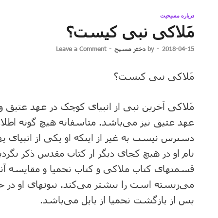
درباره مسیحیت
مَلاکی نبی کیست؟
2018-04-15
-
by
دختر مسیح
-
Leave a Comment
مَلاکی نبی کیست؟
مَلاکی آخرین نبی از انبیای کوچک در عهد عتیق و 
عهد عتیق نیز می‌باشد. متاسفانه هیچ گونه اطلاع
دسترس نیست به غیر از اینکه او یکی از انبیای یه
نام او در هیچ کجای دیگر از کتاب مقدس ذکر نگر
قسمتهای کتاب ملاکی و کتاب نحمیا و مقایسه آنها
پس از بازگشت نحمیا از بابل می‌باشد.