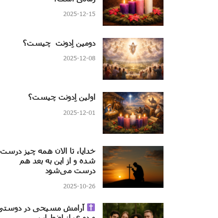
2025-12-15
دومین اِدونت چیست؟
2025-12-08
اولین اِدونت چیست؟
2025-12-01
خدایا، تا الان همه چیز درست
شده و از این به بعد هم
درست می‌شود
2025-10-26
آرامش مسیحی در دوستی
و دوری از اضطراب