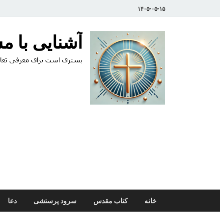
۱۴۰۵-۰۵-۱۵
آشنایی با 
بستری است برای معرفی تعال
خانه
کتاب مقدس
سرود پرستشی
دعا