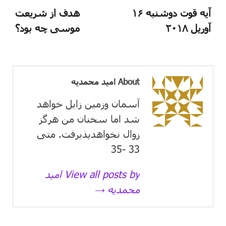
آیه قوت دوشنبه ۱۶
هدف از شریعت
آوریل ۲۰۱۸
موسی چه بود؟
About امید محمدیه
آسمان وزمین زايل خواهد
شد اما سخنان من هرگز
زوال نخواهدپذیرفت. متی
33 -35
View all posts by امید
محمدیه →