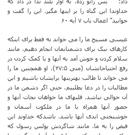
داد: ” پس زانو زده، به آواز بلند ندا در داد که
خداوندا این گناه را بر اینها مگیر. این را گفت و
خوابید” اعمال باب ۷ آیه ۶۰
عیسی مسیح ما را می خواند نه فقط برای ابنکه
کارهای نبک برای دشمنانمان انجام دهیم، مانند
سلام کردن و خوش آمد به آنها و یا کمک کردن در
رفع احتیاجاتشان (متی ۴۷:۵)، او همچنبن ما را
می خواند تا طالب بهترینها برایشان باشیم و ابن
مطالبات را در دعا بطلبیم، حتی اگر دشمن ما در
آن حوالی نباشد. قلبهای ما خواهان نجات آنها و
حضور آنها همراه با ما در ملکوت آسمان و
خوشبختی ابدی آنها باشد. باشدکه خداوند این
فیض را به ما، مانند شاگردش پولس رسول که