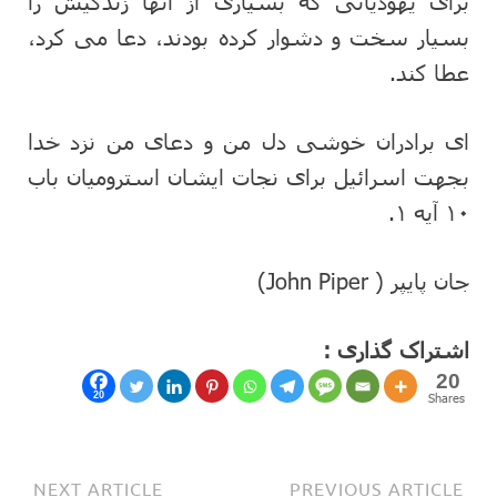
برای یهودیانی که بسیاری از آنها زندگیش را
بسیار سخت و دشوار کرده بودند، دعا می کرد،
عطا کند.
ای برادران خوشی دل من و دعای من نزد خدا
بجهت اسرائیل برای نجات ایشان استرومیان باب
۱۰ آیه ۱.
جان پایپر ( John Piper)
اشتراک گذاری :
20
20
Shares
NEXT ARTICLE
PREVIOUS ARTICLE