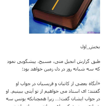
بخش_اول
طبق گزارش انجیل متی، مسیح، پیشگویی نمود
که سه شبانه روز در دل زمین خواهد بود:
«آنگاه بعضی از کاتبان و فریسیان در جواب او
گفتند: ای استاد می خواهیم از تو آیتی ببینیم. او
در جواب ایشان گفت:… زیرا همچنانکه یونس سه