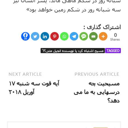
شبانه روز در شکم ماهی ماند، پسر انسان نیز
سه شبانه روز در شکم زمین خواهد بود»
اشتراک گذاری :
0
16
Shares
TAGGED
مسیح اشتباه کرد یا نویسنده انجیل متی؟!'
NEXT ARTICLE
PREVIOUS ARTICLE
مسیحیت چه
آیه قوت سه شنبه ۱۷
درسهایی به ما می
آوریل ۲۰۱۸
دهد؟