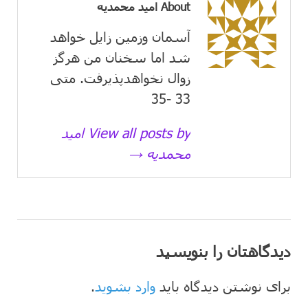
About امید محمدیه
آسمان وزمین زايل خواهد
شد اما سخنان من هرگز
زوال نخواهدپذیرفت. متی
33 -35
View all posts by امید
محمدیه →
دیدگاهتان را بنویسید
برای نوشتن دیدگاه باید
وارد بشوید
.