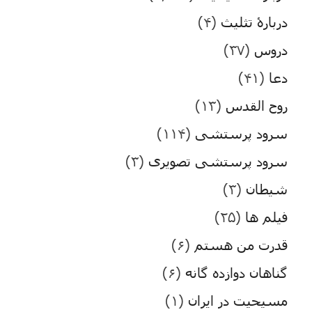
دربارۀ تثلیث
(۴)
دروس
(۳۷)
دعا
(۴۱)
روح القدس
(۱۳)
سرود پرستشی
(۱۱۴)
سرود پرستشی تصویری
(۳)
شیطان
(۳)
فیلم ها
(۲۵)
قدرت من هستم
(۶)
گناهان دوازده گانه
(۶)
مسیحیت در ایران
(۱)