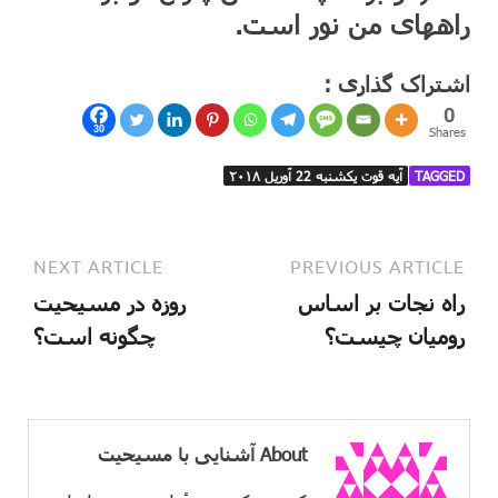
راههای من نور است.
اشتراک گذاری :
0
30
Shares
TAGGED
آیه قوت یکشنبه 22 آوریل ۲۰۱۸
NEXT ARTICLE
PREVIOUS ARTICLE
راه نجات بر اساس
روزه در مسیحیت
رومیان چیست؟
چگونه است؟
About آشنایی با مسیحیت