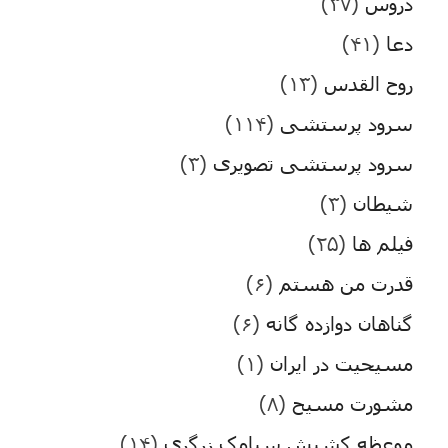
دروس
(۳۷)
دعا
(۴۱)
روح القدس
(۱۳)
سرود پرستشی
(۱۱۴)
سرود پرستشی تصویری
(۳)
شیطان
(۳)
فیلم ها
(۲۵)
قدرت من هستم
(۶)
گناهان دوازده گانه
(۶)
مسیحیت در ایران
(۱)
مشورت مسیح
(۸)
موعظه کشیش سیامک زرگری
(۱۴)