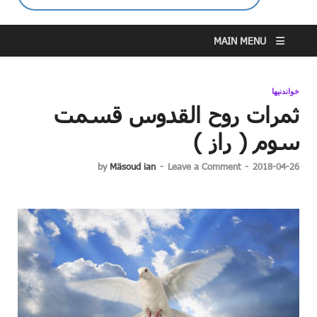
MAIN MENU
خواندنیها
ثمرات روح القدوس قسمت
سوم ( راز )
by
Mäsoud ian
-
Leave a Comment
-
2018-04-26