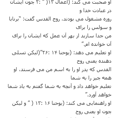
او صحبت می کند: (اعمال ١٣( ” :٢ چون ایشان
در عبادت خدا و
روزه مشغول می بودند، روح القدس گفت: “برنابا
و سولس را برای
من جدا سازید از بھر آن عمل که ایشان را برای
آن خوانده ام.”
او تعلیم می دھد: (یوحنا ١۴ :٢۶”(لیکن تسلی
دھنده یعنی روح
القدس که پدر او را به اسم من می فرستد، او
ھمه چیز را به شما
تعلیم خواھد داد و آنچه به شما گفتم به یاد شما
خواھد آورد.”
او راھنمایی می کند: (یوحنا ١۶ :١٣ ( ” و لیکن
چون او یعنی روح