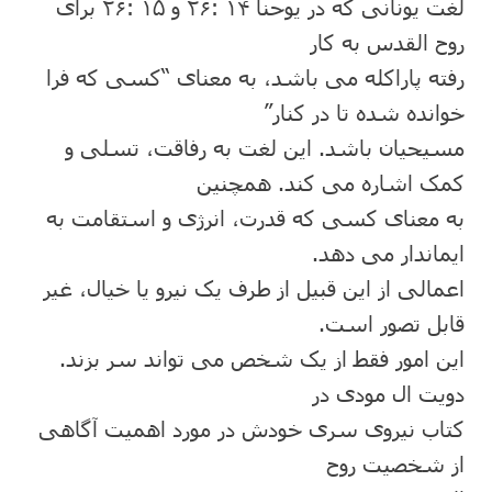
لغت یونانی که در یوحنا ١۴ :٢۶ و ١۵ :٢۶ برای
روح القدس به کار
رفته پاراکله می باشد، به معنای “کسی که فرا
خوانده شده تا در کنار”
مسیحیان باشد. این لغت به رفاقت، تسلی و
کمک اشاره می کند. ھمچنین
به معنای کسی که قدرت، انرژی و استقامت به
ایماندار می دھد.
اعمالی از این قبیل از طرف یک نیرو یا خیال، غیر
قابل تصور است.
این امور فقط از یک شخص می تواند سر بزند.
دویت ال مودی در
کتاب نیروی سری خودش در مورد اھمیت آگاھی
از شخصیت روح