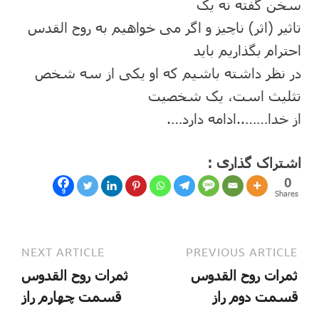
سخن گفته نه یک
تاثیر (اثر) ناچیز و اگر می خواھیم به روح القدس
احترام بگذاریم باید
در نظر داشته باشیم که او یکی از سه شخص
تثلیث است، یک شخصیت
از خدا……..ادامه دارد….
اشتراک گذاری :
0
9
Shares
NEXT ARTICLE
PREVIOUS ARTICLE
ثمرات روح القدوس
ثمرات روح القدوس
قسمت دوم راز
قسمت چهارم راز