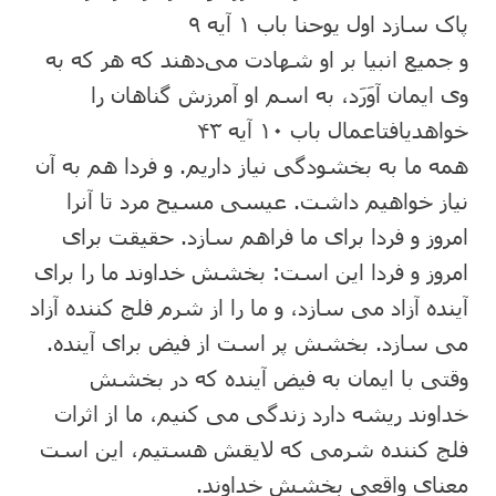
پاک سازد اول یوحنا باب ۱ آیه ۹
و جمیع انبیا بر او شهادت می‌دهند که هر که به
وی ایمان آوَرَد، به اسم او آمرزش گناهان را
خواهدیافتاعمال باب ۱۰ آیه ۴۳
همه ما به بخشودگی نیاز داریم. و فردا هم به آن
نیاز خواهیم داشت. عیسی مسیح مرد تا آنرا
امروز و فردا برای ما فراهم سازد. حقیقت برای
امروز و فردا این است: بخشش خداوند ما را برای
آینده آزاد می سازد، و ما را از شرم فلج کننده آزاد
می سازد. بخشش پر است از فیض برای آینده.
وقتی با ایمان به فیض آینده که در بخشش
خداوند ریشه دارد زندگی می کنیم، ما از اثرات
فلج کننده شرمی که لایقش هستیم، این است
معنای واقعی بخشش خداوند.