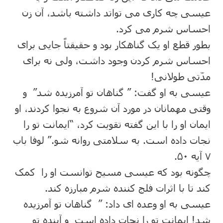
عیسی چه کاری می تواتد داشته باشد، آن زن
احساس شرم می کرد.
بطور قطع او یک گناهکار بود و حقیقتاً جایی برای
احساس شرم کردن وجود داشت، ولی نه برای
مدّتی طولانی!
عیسی به او گفت: ” گناهان تو آمرزیده شد” و
وقتی مهمانان در مورد آن شروع به نجوا کردند، او
ایمان او را با این گفته تقویت کرد، “ایمانت تو را
نجات داده است. به سلامتی روانه شو.” لوفا باب
۷ آیه ۵۰.
چگونه بود که عیسی مسیح توانست او را کمک
کند تا با اثرات فلج کننده شرم مبارزه کند.
عیسی به او وعده ای داد: ” گناهان تو آمرزیده
شد! ایمانت تو را نجات داده است و آینده تو