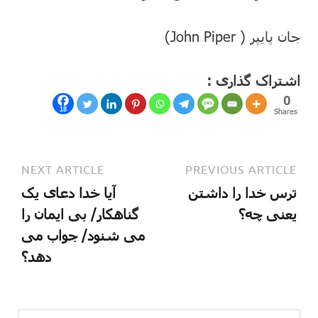
جان پایپر ( John Piper)
اشتراک گذاری :
0
18
Shares
NEXT ARTICLE
PREVIOUS ARTICLE
ترس خدا را داشتن
آیا خدا دعای یک
یعنی چه؟
گناهکار/ بی ایمان را
می شنود/ جواب می
دهد؟