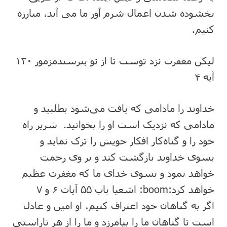
بخشوده شدن اعمال شرم آور ما می آید، مبارزه
کنیم.
لیکن مغفرت نزد توست تا از تو بترسندمزمور ۱۳۰
آیه ۴
خداوند را مادامی‌ که‌ یافت‌ می‌شود بطلبید و
مادامی‌ که‌ نزدیک‌ است‌ او را بخوانید. شریر راه‌
خود را و گناه‌کار افکار خویش‌ را ترک‌ نماید و
بسوی‌ خداوند بازگشت‌ کند و بر وی‌ رحمت‌
خواهد نمود و بسوی‌ خدای‌ ما که‌ مغفرت‌ عظیم‌
خواهد کرد
:boom:
اشعیا باب ۵۵ آیات ۶ و ۷
اگر به گناهان خود اعتراف کنیم، او امین و عادل
است تا گناهان ما را بیامرزد و ما را از هر ناراستی