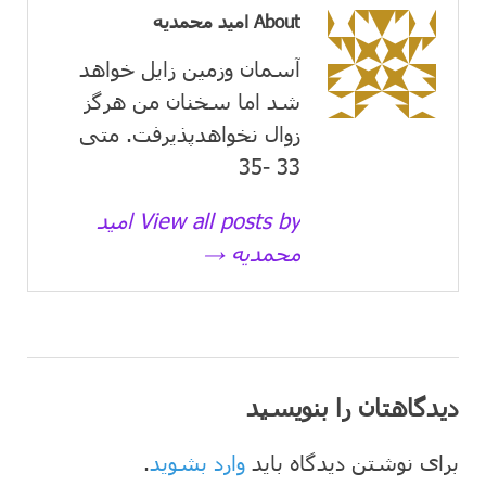
About امید محمدیه
آسمان وزمین زايل خواهد
شد اما سخنان من هرگز
زوال نخواهدپذیرفت. متی
33 -35
View all posts by امید
محمدیه →
دیدگاهتان را بنویسید
برای نوشتن دیدگاه باید
وارد بشوید
.