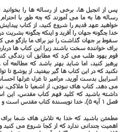
پس از انجیل ها، برخی از رساله ها را بخوانید (ر
رساله ها به ما می آموزند که چه طور با احترا
خواهید عهد قدیم را شروع کنید، از کتاب پیدایش
خدا چگونه جهان را آفرید و اینکه چگونه بشریت در
سقوط بر جهان گذاشت را نیز برای ما بازگو می کند.
برای خواننده سخت باشند زیرا این کتاب ها دربا
قوم یهود طلب می کرد که مطابق آن زندگی کنند. 
پرهیز کنید، اما شاید بهتر باشد که مطالعه آن 
نکنید که در این کتاب ها گیر بیفتید. از یوشع تا تو
اسراییل بدست آورید. مزامیر تا غزل غزلها اح
می دهد. کتاب های نبوتی، از اشعیا تا ملاکی، ن
داشته باشید که کلید فهم کتاب مقدس، این ا
فصل ۱ آیه ۵). خدا نویسنده کتاب مقدس است و او می خواهد که کلامش را بفهمید.
مطمئن باشید که خدا به تلاش های شما برای 
اهمیت چندانی ندارد که از کجا شروع می کنید و