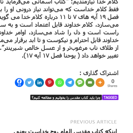
کلام خدا نیازمندیم: “کتاب آسمانی می‌فرماید نان
فصل ۱۹ آیه های ۷ تا ۱۱ درباره کل
می‌سازد، کلام خداوند قابل اعتماد است و به س
راست است و دل را شاد می‌سازد، اوامر خداون
خداوند قابل احترام و نیکوست و تا ابد برقرار می‌
از طلای ناب مرغوب‌تر و از عسل خالص شیرینتر”
تغییر خواهد داد ( یوحنا فصل ۱۷ آیه ۱۷).
اشتراک گذاری :
0
23
Shares
TAGGED
چرا باید کتاب مقدس را بخوانیم و مطالعه کنیم؟
PREVIOUS ARTICLE
اینکه کتاب مقدس الهام روح خداست یعنی