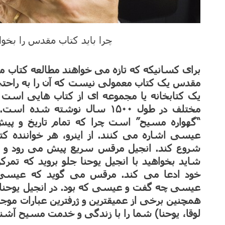
چرا باید کتاب مقدس را بخوا
برای کسانیکه که تازه می خواهند مطالعه کتاب م
مقدس یک کتاب معمولی نیست که آن را به راحتی از 
یک کتابخانه یا مجموعه ای از کتاب هایی است 
مختلف در طول ۱۵۰۰ سال نوشته 
“گهواره مسیح” است چرا که تمام تاریخ و پی
عیسی اشاره می کنند. از اینرو، هر خواننده کتا
شروع کند. انجیل مرقس سریع پیش می رود و ن
شاید بخواهید با انجیل یوحنا جلو بروید که تم
خود ادعا می کند. مرقس می گوید که عیسی چ
عیسی چه گفت و عیسی که بود. در انجیل یوحنا ب
همچنین برخی از عمیقترین و ژرفترین عبارات مو
لوقا، یوحنا) شما را با زندگی و خدمت مسیح آشنا