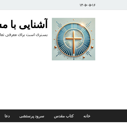
۱۴۰۵-۰۵-۱۶
آشنایی با 
بستری است برای معرفی تعال
خانه
کتاب مقدس
سرود پرستشی
دعا