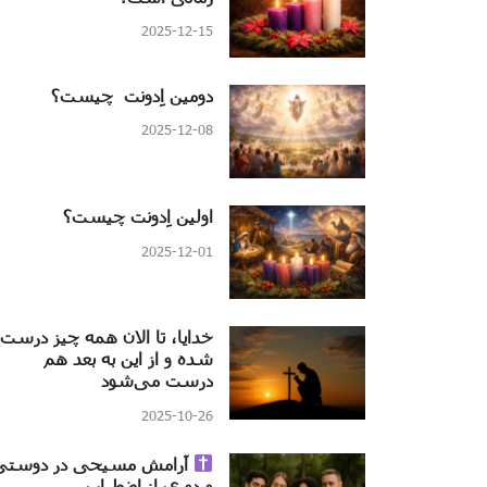
2025-12-15
دومین اِدونت چیست؟
2025-12-08
اولین اِدونت چیست؟
2025-12-01
خدایا، تا الان همه چیز درست
شده و از این به بعد هم
درست می‌شود
2025-10-26
آرامش مسیحی در دوستی
و دوری از اضطراب