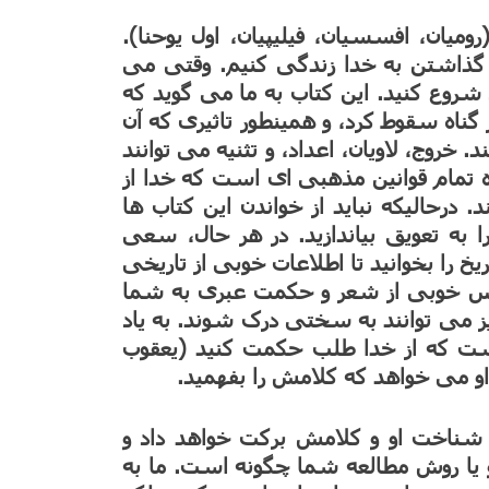
ومیان، افسسیان، فیلیپیان، اول یوحنا).
م گذاشتن به خدا زندگی کنیم. وقتی می
 شروع کنید. این کتاب به ما می گوید که
 گناه سقوط کرد، و همینطور تاثیری که آن
 خروج، لاویان، اعداد، و تثنیه می توانند
ره تمام قوانین مذهبی ای است که خدا از
درحالیکه نباید از خواندن این کتاب ها
را به تعویق بیاندازید. در هر حال، سعی
اریخ را بخوانید تا اطلاعات خوبی از تاریخی
ساس خوبی از شعر و حکمت عبری به شما
یز می توانند به سختی درک شوند. به یاد
ست که از خدا طلب حکمت کنید (یعقوب
شناخت او و کلامش برکت خواهد داد و
 یا روش مطالعه شما چگونه است. ما به