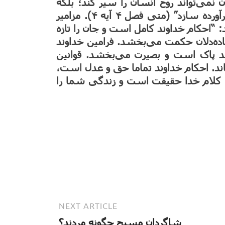
 نمی‌تواند روح انسان را سیر کند؛ بلکه
فقط کلام خداست که می‌تواند نیاز درونی او را برآورده سازد” (متی فصل ۴ آیه ۴). مزامیر
ام خدا می گوید: “احکام خداوند کامل است و جان را تازه
اده‌دلان حکمت می‌بخشد. فرامین خداوند
د پاک است و بصیرت می‌بخشد. قوانین
ماند. احکام خداوند تماما حق و عدل است،
. کلام خدا حقیقت است و زندگی شما را
NEXT ARTICLE
شاگردان مسیح چگونه مردند؟