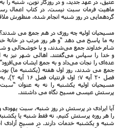
عتیق، در عهد جدید، و در روزگار نوین، شنبه را 
ماهیت فرمان سبت نیست. در کتاب اعمال رسول
گردهمایی در روز شنبه انجام شده، منظورش ملاقا
به ما پاسخ می دهد “و هر روز مرتب در خانۀ خدا
شام خداوند جمع می‌شدند، و با خوشحالی و شکر
و خدا را سپاس می‌گفتند. اهالی شهر نیز به ا
عده‌ای را نجات می‌داد و به جمع ایشان می‌افزود”
جمع می شدند، روز اول هفته (یکشنبه ما) بود،
فصل ۲۰ آی
مسیحیان اولیه یکشنبه را نه به عنوان “سب
پرستش عیسی مسیح نگاه می داشتند.
آیا ایرادی در پرستش در روز شنبه، سبت یهودی و
را هر روزه پرستش کنیم، نه فقط شنبه یا یکشنبه! 