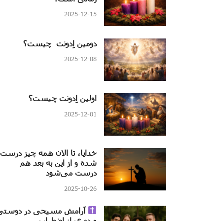
2025-12-15
دومین اِدونت چیست؟
2025-12-08
اولین اِدونت چیست؟
2025-12-01
خدایا، تا الان همه چیز درست
شده و از این به بعد هم
درست می‌شود
2025-10-26
آرامش مسیحی در دوستی
و دوری از اضطراب