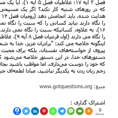
فصل ۳ آیه ۱۷؛ غلاط
که در روزهای شنبه کار نکند؟ اگر یک مسیحی
۱۶). به علاوه، کسانیکه سبت را نگاه نمی دا
اینگونه خلاصه می کند: “برادران عزیز، خدا به شما
پیروی از خواسته‌های نفستان، بلکه برای محبت ک
دستورهای خدا، در این دستور خلاصه می‌شود که:
که خود را دوست می‌داری. اما مواظب باشید بجای
زخم زبان زدن به یکدیگر نباشید، مبادا لطمه‌ای جبران
منبع: www.gotquestions.org
اشتراک گذاری :
0
13
Shares