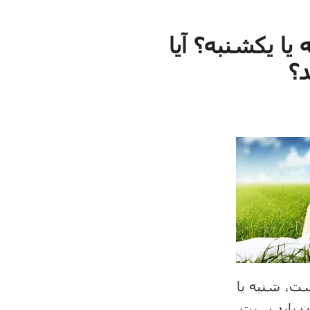
ا یکشنبه؟ آیا
د؟
ت، شنبه یا
ن باید سبت