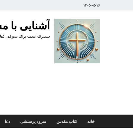
۱۴۰۵-۰۵-۱۶
آشنایی با 
بستری است برای معرفی تعال
خانه
کتاب مقدس
سرود پرستشی
دعا