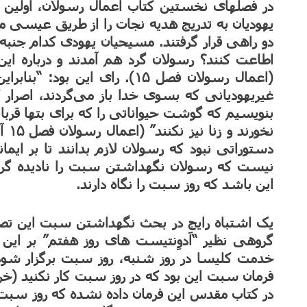
در فصلهای نخستین کتاب اعمال رسولان، اولین م
یهودیان به تدریج هدیه نجات را از طریق عیسی 
دو راهی قرار گرفتند. مسیحیان یهودی کدام جنب
اطاعت کنند؟ رسولان گرد هم آمدند و درباره ا
(اعمال رسولان فصل ۱۵). رای این
غیریهودیانی که بسوی خدا باز می‌گردند، اصرار کن
بنویسیم که گوشت حیواناتی را که برای بتها قربا
دستوراتی نبود که رسولان لازم بدانند تا بر ایما
نیست که رسولان نگهداشتن سبت را نادیده گرفت
این باشد که روز سبت را نگاه دارند.
یک اشتباه رایج در بحث نگهداشتن سبت این ت
گروهی نظیر “اَدوِنتیست های روز هفتم” بر این
خدمت کلیسا در روز شنبه، روز سبت برگزار شو
در کتاب مقدس این فرمان داده نشده که روز سبت