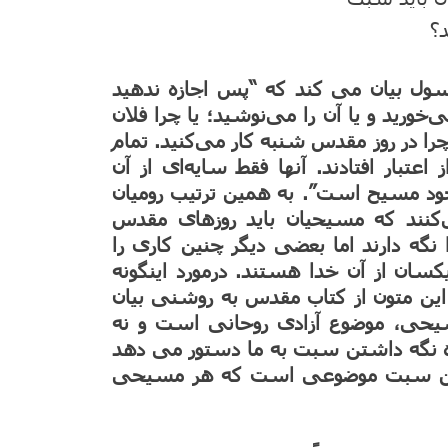
د؟
 ۲ آیه های ۱۶ تا ۱۷ پولس رسول بیان می کند که “پس اجازه ندهید
‌خورید و یا آن را می‌نوشید؛ یا چرا فلان
را در روز مقدس شنبه کار می‌کنید. تمام
عتبار افتادند. آنها فقط سایه‌ای از آن
، خود مسیح است”. به همین ترتیب رومیان
صور می‌کنند که مسیحیان باید روزهای مقدس
نگه دارند اما بعضی دیگر چنین کاری را
یکسان از آن خدا هستند. درمورد اینگونه
ین متون از کتاب مقدس به روشنی بیان
ی، موضوع آزادی روحانی است و نه
اره نگه داشتن سبت به ما دستور می دهد
داشتن سبت موضوعی است که هر مسیحی