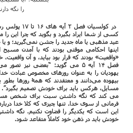
را نگه دارن
در کولسیان فصل
کسی از شما ایراد بگیرد و بگوید که چرا این را می
عید مذهبی یا ماه جدید را جشن نمی‌گیرید؛ و یا چ
اینها احکامی موقتی بودند که با آمدن مسیح از ا
«واقعیت» بودند که قرار بود بیاید، و آن واقعیت
فصل ۱۴ آیه ۵ می گوید: “بعضی نیز ت
یهودیان را به عنوان روزهای مخصوص عبادت خدا 
بیهوده می‌دانند و معتقدند که همۀ روزها بطور 
مسایل، هرکس باید برای خودش تصمیم بگیرد”. ا
می کند که نگه داشتن سبت برای شخص مسیح
فرمانی از سوی خدا. تنها چیزی که کلا خدا درب
این است که یکدیگر را قضاوت نکنیم. نگه 
خودش باید در ذهن خود کاملاً متقاعد شود.