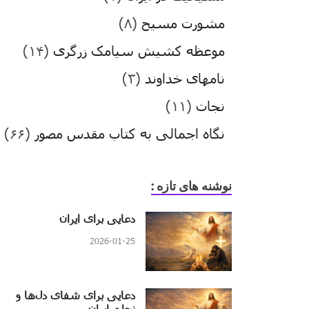
مشورت مسیح
(۸)
موعظه کشیش سیامک زرگری
(۱۴)
نامهای خداوند
(۳)
نجات
(۱۱)
نگاه اجمالی به کتاب مقدس مصور
(۶۶)
نوشنه های تازه :
دعایی برای ایران
2026-01-25
دعایی برای شفای دل‌ها و
نجات ایران