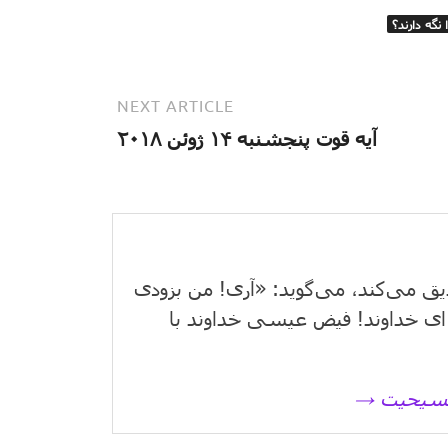
نگه دارند؟
NEXT ARTICLE
آیه قوت پنجشنبه ۱۴ ژوئن ۲۰۱۸
یق می‌كند، می‌گوید: «آری! من بزودی
ای خداوند! فیض عیسی خداوند با