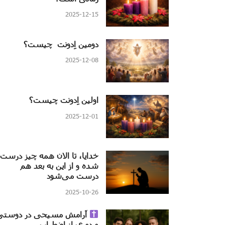
2025-12-15
دومین اِدونت چیست؟
2025-12-08
اولین اِدونت چیست؟
2025-12-01
خدایا، تا الان همه چیز درست
شده و از این به بعد هم
درست می‌شود
2025-10-26
آرامش مسیحی در دوستی
و دوری از اضطراب