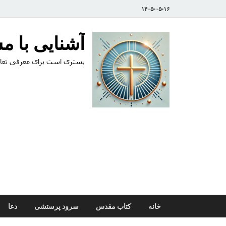
۱۴۰۵-۰۵-۱۶
آشنایی با 
بستری است برای معرفی تعال
خانه
کتاب مقدس
سرود پرستشی
دعا