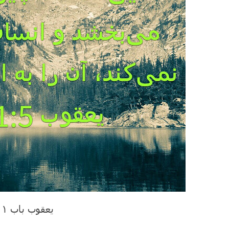
یعقوب باب ۱ آیه ۵