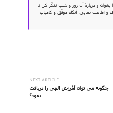
خوان و دربارهٔ آن روز و شب تفکّر کن تا
 و اطاعت نمایی. آنگاه موفّق و کامیاب
NEXT ARTICLE
چگونه می توان آمُرزش الهی را دریافت
نمود؟