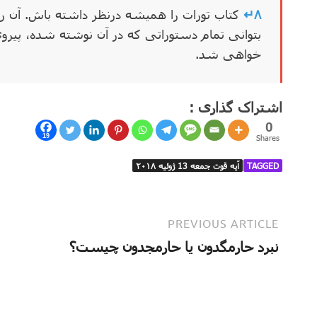
۸↵
کتاب تورات را همیشه درنظر داشته باش. آن را ب
بتوانی تمام دستوراتی که در آن نوشته شده، پیروی
خواهی شد.
اشتراک گذاری :
0
19
Shares
TAGGED
آیه قوت جمعه 13 ژوئیه ۲۰۱۸
PREVIOUS ARTICLE
نبرد حارمگدون یا حارمجدون چیست؟