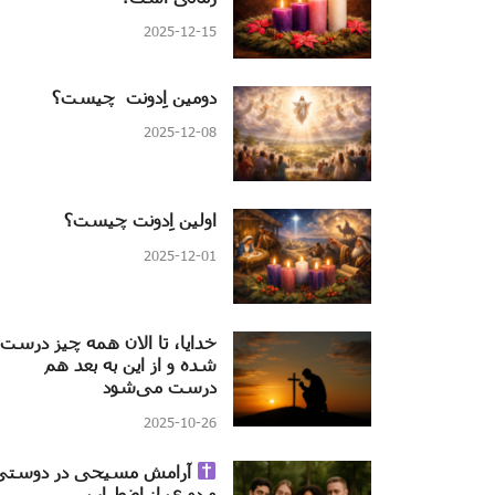
2025-12-15
دومین اِدونت چیست؟
2025-12-08
اولین اِدونت چیست؟
2025-12-01
خدایا، تا الان همه چیز درست
شده و از این به بعد هم
درست می‌شود
2025-10-26
آرامش مسیحی در دوستی
و دوری از اضطراب