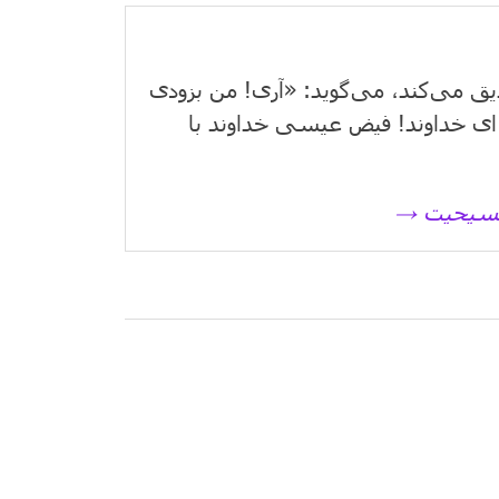
یق می‌كند، می‌گوید: «آری! من بزودی
ای خداوند! فیض عیسی خداوند با