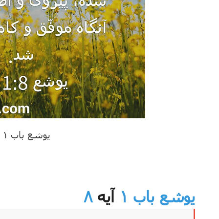
یوشع باب ۱ آیه ۸
یوشع باب ۱
آیه
۸