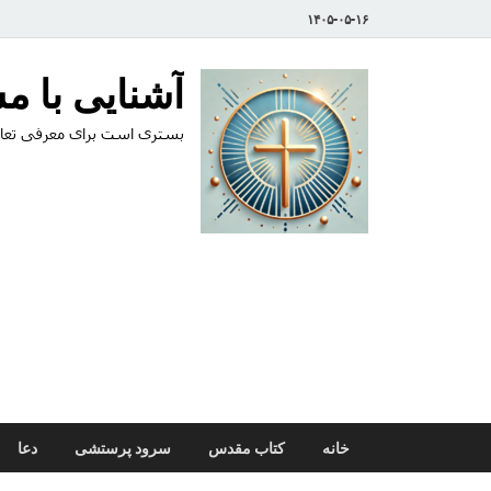
۱۴۰۵-۰۵-۱۶
آشنایی با 
بستری است برای معرفی تعال
خانه
کتاب مقدس
سرود پرستشی
دعا