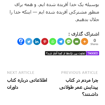
بوسیله یک خدا آفریده شده ایم، و همه برای
منظور مشترکی آفریده شده ایم — اینکه خدا را
جلال بدهیم.
اشتراک گذاری :
0
14
Shares
TAGGED
تفاوت بین نژادها از کجا آغاز شد؟
NEXT ARTICLE
PREVIOUS ARTICLE
چرا مردم در کتاب
اطلاعاتی درباره کتاب
پیدایش عمر طولانی
داوران
داشتند؟