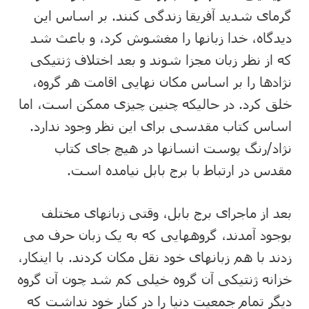
گرمای شدید آفریقا زندگی کنند. بر اساس این
دیدگاه، خدا زبانها را مغشوش کرد، و باعث شد
که از نظر زبان مجزا شوند و بعد اختلاف ژنتیکی
نژادها را بر اساس مکان نهایی اقامت هر گروه،
خلق کرد. در حالیکه چنین چیزی ممکن است، اما
اساس کتاب مقدسی برای این نظر وجود ندارد.
نژاد/رنگ پوست انسانها در هیچ جای کتاب
مقدس در ارتباط با برج بابل نیامده است.
بعد از ماجرای برج بابل، وقتی زبانهای مختلف
بوجود آمدند، گروههایی که به یک زبان حرف می
زدند با هم زبانهای خود نقل مکان کردند. با اینکار،
خزانه ژنتیکی آن گروه خیلی کم شد چون آن گروه
دیگر تمام جمعیت دنیا را در کنار خود نداشت که