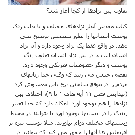
تفاوت بین نژادها از کجا آغاز شد؟
کتاب مقدس آغاز نژادهای مختلف و یا علت رنگ
پوست انسانها را بطور مشخص توضیح نمی
دهد. در واقع فقط یک نژاد وجود دارد و آن نژاد
انسان است. در بین نژاد انسان تفاوت رنگ
پوست و دیگر خصوصیات فیزیکی وجود دارد.
بعضی حدس می زنند که وقتی خدا زبانهای
مردم را در موقع ساختن برج بابل مغشوش کرد
(پیدایش فصل ۱۱ آیه های ۱ تا ۹)، اختلاف بین
نژادها را هم بوجود آورد. امکان دارد که خدا تغییر
ژنتیک را در انسانها بوجود آورد تا بتوانند در محیط
زیستهای مختلف دوام بیاورند، مثلا پوست تیره تر
آفریقایی ها آنها را مجهز می کند که بتوانند در