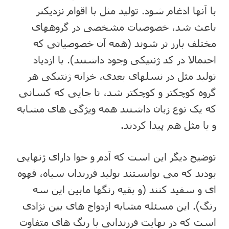
با آنها ادغام شود. تولید مثل با اقوام نزدیکتر
باعث شد، خصوصیات مشخصی در گروههای
مختلف بارز تر شوند (همه آن خصوصیاتی که
احتمالا در کد ژنتیکی وجود داشتند). با ازدیاد
تولید مثل در نسلهای بعدی، خزانه ژنتیکی هر
گروه کوچکتر و کوچکتر شد، تا جایی که کسانی
که یک نوع زبان داشتند همه ویژگی های مشابه
و یا مثل هم پیدا کردند.
توضیح دیگر این است که آدم و حوا دارای ژنهایی
بودند که می توانستند تولید فرزندان سیاه، قهوه
ای و سفید کنند (و بقیه رنگها مابین این سه
رنگ). این مسئله مشابه ازدواج های بین نژادی
است که در نهایت فرزندانی با رنگ های متفاوت