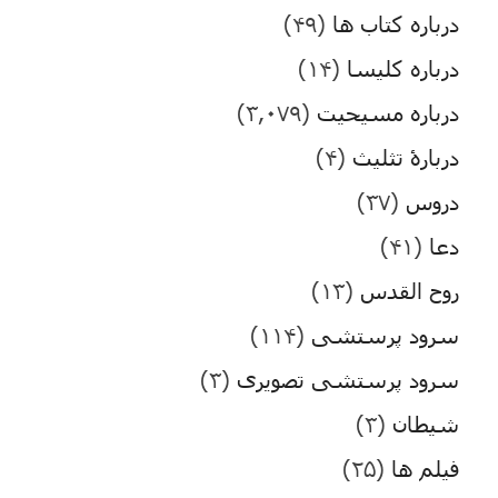
درباره کتاب ها
(۴۹)
درباره کلیسا
(۱۴)
درباره مسیحیت
(۳,۰۷۹)
دربارۀ تثلیث
(۴)
دروس
(۳۷)
دعا
(۴۱)
روح القدس
(۱۳)
سرود پرستشی
(۱۱۴)
سرود پرستشی تصویری
(۳)
شیطان
(۳)
فیلم ها
(۲۵)