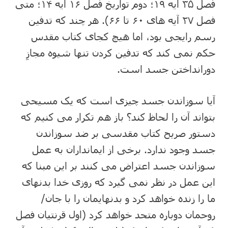
فصل ۳۵ آیه ۱۹؛ دوم تواریخ فصل ۱۶ آیه ۱۴؛ متی
فصل ۲۷ آیه های ۶۰ تا ۶۶). هر چند که تدفین
رسم رایجی بود، اما هیچ کجای کتاب مقدس
حکم نمی کند که تدفین کردن تنها شیوه مجازِ
دورانداختن جسد است.
آیا سوزاندن جسد چیزی است که یک مسیحی
بتواند آن را لحاظ کند؟ باز هم تکرار می کنیم که
دستور صریح کتاب مقدسی بر ضد سوزاندن
جسد وجود ندارد. برخی از ایمانداران به عمل
سوزاندن جسد اعتراض می کنند بر این مبنا که
این عمل در نظر نمی گیرد که روزی خدا بدنهای
ما را زنده خواهد کرد و بدنهایمان را با جان/
روحمان دوباره متحد خواهد کرد (اول قرنتیان فصل