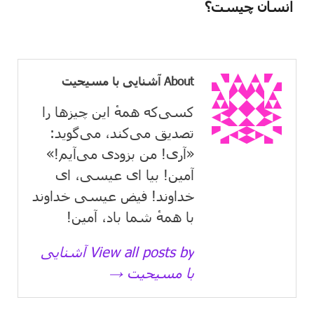
انسان چیست؟
About آشنایی با مسیحیت
کسی‌که همهٔ این چیزها را
تصدیق می‌كند، می‌گوید:
«آری! من بزودی می‌آیم!»
آمین! بیا ای عیسی، ای
خداوند! فیض عیسی خداوند
با همهٔ شما باد، آمین!
View all posts by آشنایی
با مسیحیت →