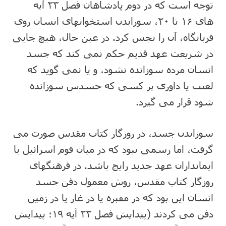
توجه است که در دوم پادشاهان فصل ۲۳ آیه
های ۱۶ تا ۲۰، سوزاندن استخوانهای انسان روی
قربانگاه، آن را نجس کرد. در عین حال، هیچ جایی
در شریعت عهد قدیم حکم نمی کند که جسد
انسان مرده سوزانده نشود، و یا نمی گوید که
لعنت یا داوری بر کسی که جسدش سوزانده
شود قرار می گیرد.
سوزاندن جسد، در روزگار کتاب مقدس صورت می
گرفت، اما رسمی نبود که در میان قوم اسرائیل یا
ایمانداران عهد جدید رایج باشد. در فرهنگهای
روزگار کتاب مقدس، روش معمول دفن جسد
انسان این بود که در مقبره یا در غار یا در زمین
دفن می کردند (پیدایش فصل ۲۳ آیه ۱۹؛ پیدایش