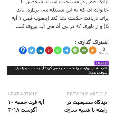
آزادی عمل در مسیحیت است. شخصی یا
خانواده ای که به این مسئله می پردازد، باید
برای دریافت حکمت دعا کند (یعقوب فصل ۱ آیه
۵) و از باوری که در پی آن می آید پیروی کند.
اشتراک گذاری :
0
19
Shares
TAGGED
کتاب مقدس درباره سوزاندن جسد چه می گوید؟ آیا جسد مسیحیان باید
سوزانده شود؟
NEXT ARTICLE
PREVIOUS ARTICLE
دیدگاه مسیحیت در
آیه قوت جمعه ۱۰
رابطه با شبیه سازی
آگوست ۲۰۱۸