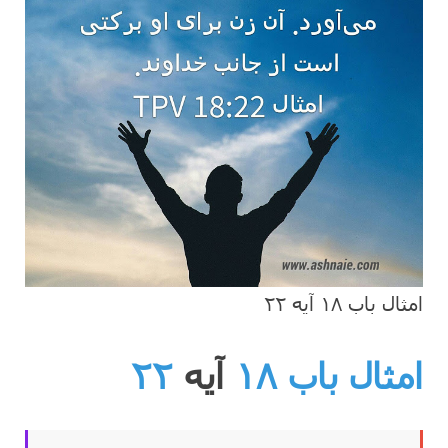
امثال باب ۱۸ آیه ۲۲
امثال باب ۱۸
آیه
۲۲