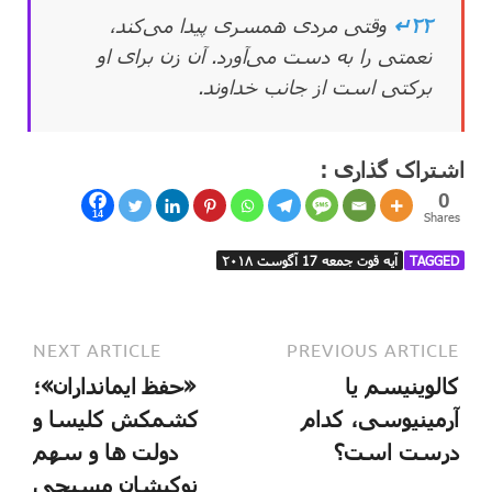
۲۲↵
وقتی مردی همسری پیدا می‌کند،
نعمتی را به دست می‌آورد. آن زن برای او
برکتی است از جانب خداوند.
اشتراک گذاری :
0
14
Shares
TAGGED
آیه قوت جمعه 17 آگوست ۲۰۱۸
NEXT ARTICLE
PREVIOUS ARTICLE
کالوینیسم یا
«حفظ ایمانداران»؛
آرمینیوسی، کدام
کشمکش کلیسا و
درست است؟
دولت ها و سهم
نوکیشان مسیحی