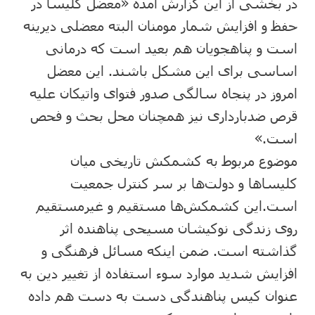
در بخشی از این گزارش آمده «معضل کلیسا در
حفظ و افزایش شمار مومنان البته معضلی دیرینه
است و پناهجویان هم بعید است که درمانی
اساسی برای این مشکل باشند. این معضل
امروز در پنجاه سالگی صدور فتوای واتیکان علیه
قرص ضدبارداری نیز همچنان محل بحث و فحص
است.»
موضوع مربوط به کشمکش تاریخی میان
کلیساها و دولت‌ها بر سر کنترل جمعیت
است.این کشمکش‌ها مستقیم و غیرمستقیم
روی زندگی نوکیشان مسیحی پناهنده اثر
گذاشته است. ضمن اینکه مسائل فرهنگی و
افزایش شدید موارد سوء استفاده از تغییر دین به
عنوان کیس پناهندگی دست به دست هم داده