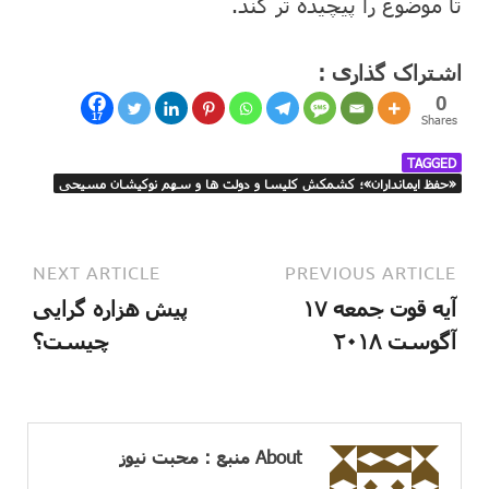
تا موضوع را پیچیده تر کند.
اشتراک گذاری :
0
17
Shares
TAGGED
«حفظ ایمانداران»؛ کشمکش کلیسا و دولت ها و سهم نوکیشان مسیحی
NEXT ARTICLE
PREVIOUS ARTICLE
آیه قوت جمعه ۱۷
پیش هزاره گرایی
آگوست ۲۰۱۸
چیست؟
About منبع : محبت نیوز