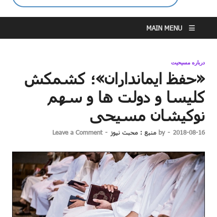
MAIN MENU
درباره مسیحیت
«حفظ ایمانداران»؛ کشمکش
کلیسا و دولت ها و سهم
نوکیشان مسیحی
2018-08-16
-
by
منبع : محبت نیوز
-
Leave a Comment