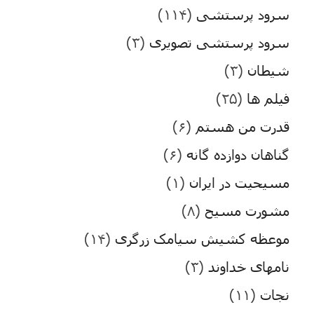
سرود پرستشی
(۱۱۴)
سرود پرستشی تصویری
(۳)
شیطان
(۳)
فیلم ها
(۲۵)
قدرت من هستم
(۶)
گناهان دوازده گانه
(۶)
مسیحیت در ایران
(۱)
مشورت مسیح
(۸)
موعظه کشیش سیامک زرگری
(۱۴)
نامهای خداوند
(۳)
نجات
(۱۱)