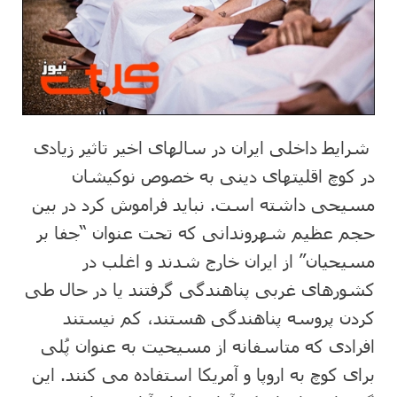
شرایط داخلی ایران در سال‎های اخیر تاثیر زیادی
در کوچ اقلیت‎های دینی به خصوص نوکیشان
مسیحی داشته است. نباید فراموش کرد در بین
حجم عظیم شهروندانی که تحت عنوان “جفا بر
مسیحیان” از ایران خارج شدند و اغلب در
کشورهای غربی پناهندگی گرفتند یا در حال طی
کردن پروسه پناهندگی هستند، کم نیستند
افرادی که متاسفانه از مسیحیت به عنوان پُلی
برای کوچ به اروپا و آمریکا استفاده می کنند. این