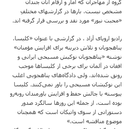
گروه از مهاجران که آمار و ارقام آنان چندان
مشخص نیست، بارها در گزارش‎های مختلفِ
«محبت نیوز» مورد نقد و بررسی قرار گرفته اند.
رادیو اروپای آزاد ، در گزارشی با عنوان «کلیسا،
پناهجویان و تلاش دیرینه برای افزایش مؤمنان»
نوشته «پناهجویان نوکیش مسیحی ایرانی و
افغان در آلمان برای برخی از کلیساها موجب
رونق شده‌اند، ولی دادگاه‌های پناهجویی اغلب
این نوکیشان مسیحی را باور نمی‌کنند. کلیسا
پیوسته با چالش‌ حفظ و افزایش باورمندان روبه‌رو
بوده است، از جمله این روزها سالگرد صدور
دستوراتی از سوی واتیکان است که همچنان
موضوع مناقشه است.»