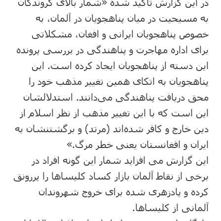
در این گزارش تاکید شده «شمار بالای گروندگان
به مسیحیت در میان پناهجویان در آلمان، به
خصوص پناهجویان ایرانی و افغان، مشکلاتی
برای اداره مهاجرت و پناهندگی در بررسی پرونده
این دسته از پناهجویان ایجاد کرده است. این
پناهجویان به اتکای همین تغییر مذهب خود را
محق دریافت پناهندگی می‌دانند. استدلالشان
این است که با این تغییر مذهب از نظر اسلام از
دین خارج و کافر شده‌اند (مرتد) و برگشتنشان به
ایران و افغانستان یعنی خطر مرگ.»
این گزارش می افزاید شمار این گونه افراد در
برخی از نقاط آلمان بازار کساد کلیساها را پررونق
کرده و پادزهری شده برای خروج شهروندان
آلمانی از کلیساها.