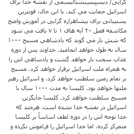
گرایی/ دیسپِنسِیشنالیسمی از نقشه خدا برای
اسرائیل حمایت می کند. با این حال، قویترین
پشتیبانی برای پیشاهزاره گرایی در آموزش واضح
مکاشفه فصل ۲۰ آیه های ۱ تا ۷ یافت می شود
که شش بار می گوید که پادشاهی مسیح ۱۰۰۰
سال به طول خواهد انجامید. خداوند پس از دوره
عذاب سخت باز خواهد گشت و پادشاهی اش را
به همراه ملت اسرائیل برقرار خواهد کرد، مسیح
بر تمام زمین سلطنت خواهد کرد، و اسرائیل رهبر
ملتها خواهد بود. کلیسا به مدت ۱۰۰۰ سال با
مسیح سلطنت خواهد کرد. کلیسا جایگزین
اسرائیل در نقشه خدا نشده است. هرچند که
خدا توجه اش را در دوره لطف اساساً بر کلیسا
متمرکز کرده، اما خدا اسرائیل را فراموش نکرده و