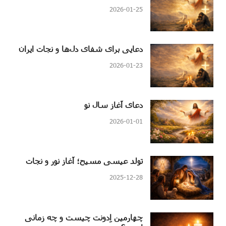
2026-01-25
دعایی برای شفای دل‌ها و نجات ایران
2026-01-23
دعای آغاز سال نو
2026-01-01
تولد عیسی مسیح؛ آغاز نور و نجات
2025-12-28
چهارمین اِدونت چیست و چه زمانی