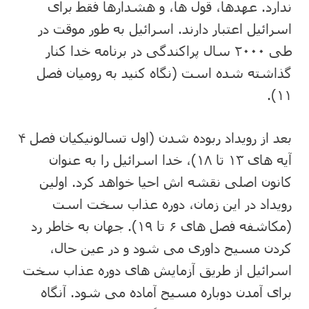
ندارد. عهدها، قول ها، و هشدارها فقط برای
اسرائیل اعتبار دارند. اسرائیل به طور موقت در
طی ۲۰۰۰ سال پراکندگی در برنامه خدا کنار
گذاشته شده است (نگاه کنید به رومیان فصل
۱۱).
بعد از رویداد ربوده شدن (اول تسالونیکیان فصل ۴
آیه های ۱۳ تا ۱۸)، خدا اسرائیل را به عنوان
کانون اصلی نقشه اش احیا خواهد کرد. اولین
رویداد در این زمان، دوره عذاب سخت است
(مکاشفه فصل های ۶ تا ۱۹). جهان به خاطر رد
کردن مسیح داوری می شود و در عین حال،
اسرائیل از طریق آزمایش های دوره عذاب سخت
برای آمدن دوباره مسیح آماده می شود. آنگاه