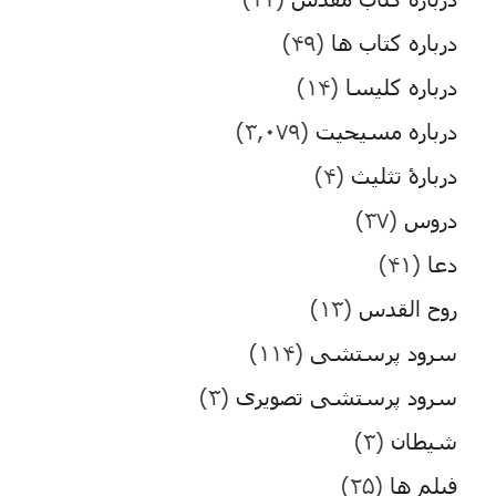
درباره کتاب ها
(۴۹)
درباره کلیسا
(۱۴)
درباره مسیحیت
(۳,۰۷۹)
دربارۀ تثلیث
(۴)
دروس
(۳۷)
دعا
(۴۱)
روح القدس
(۱۳)
سرود پرستشی
(۱۱۴)
سرود پرستشی تصویری
(۳)
شیطان
(۳)
فیلم ها
(۲۵)