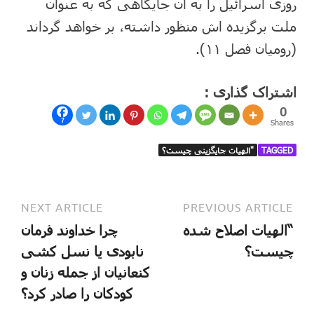
روزی اسرائیل را به آن جایگاهی که به عنوان
ملت برگزیده اش منظور داشته، بر خواهد گرداند
(رومیان فصل ۱۱).
اشتراک گذاری :
0
7
Shares
TAGGED
"الهیات جایگزینی چیست؟
NEXT ARTICLE
PREVIOUS ARTICLE
“الهیات اصلاح شده
چرا خداوند فرمان
چیست؟
نابودى یا نسل کشى
کنعانیان از جمله زنان و
کودکان را صادر کرد؟