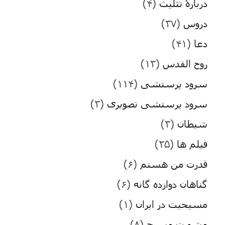
دربارۀ تثلیث
(۴)
دروس
(۳۷)
دعا
(۴۱)
روح القدس
(۱۳)
سرود پرستشی
(۱۱۴)
سرود پرستشی تصویری
(۳)
شیطان
(۳)
فیلم ها
(۲۵)
قدرت من هستم
(۶)
گناهان دوازده گانه
(۶)
مسیحیت در ایران
(۱)
مشورت مسیح
(۸)