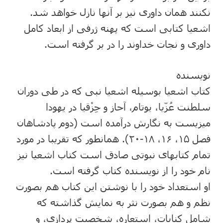
نکنند همان داوری نیز بر آنها نازل خواهد شد.
اشعیا کتابی است که پهنه ژرفی از ابعاد کامل
داوری و نجات خداوند را در بر گرفته است.
نویسنده
کتاب اشعیا بوسیله اشعیا نبی که در طی دوران
سلطنت عُزّیا، یوتام، آحاز و حِزْقیا در یهودا
میزیست به نگارش درآمده است (دوم پادشاهان
فصل ۱۵، ۱۶، ۱۸-۲۰). همانطور که تقریبا در مورد
تمام کتابهای نبوتی صادق است کتاب اشعیا نیز
نام خود را از نویسنده کتاب گرفته است.
او استعداد خود را با نوشتن این کتاب هم بصورت
نظم و هم بصورت نثر به نمایش گذاشته که
شامل کنایات، استعاره، شخصیت پردازی، و