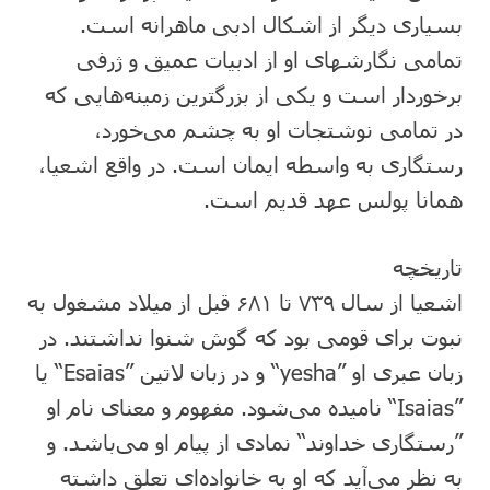
بسیاری دیگر از اشکال ادبی ماهرانه است.
تمامی نگارشهای او از ادبیات عمیق و ژرفی
برخوردار است و یکی از بزرگترین زمینه‌هایی که
در تمامی نوشتجات او به چشم می‌خورد،
رستگاری به واسطه ایمان است. در واقع اشعیا،
همانا پولس عهد قدیم است.
تاریخچه
اشعیا از سال ۷۳۹ تا ۶۸۱ قبل از میلاد مشغول به
نبوت برای قومی بود که گوش شنوا نداشتند. در
زبان عبری او ”yesha“ و در زبان لاتین ”Esaias“ یا
”Isaias“ نامیده می‌شود. مفهوم و معنای نام او
”رستگاری خداوند“ نمادی از پیام او می‌باشد. و
به نظر می‌آید که او به خانواده‌ای تعلق داشته