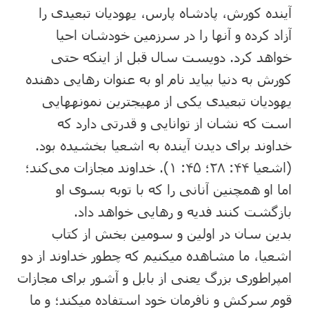
آینده کورش، پادشاه پارس، یهودیان تبعیدی را
آزاد کرده و آنها را در سرزمین خودشان احیا
خواهد کرد. دویست سال قبل از اینکه حتی
کورش به دنیا بیاید نام او به عنوان رهایی دهنده
یهودیان تبعیدی یکی از مهیجترین نمونههایی
است که نشان از توانایی و قدرتی دارد که
خداوند برای دیدن آینده به اشعیا بخشیده بود.
(اشعیا ۴۴: ۲۸؛ ۴۵: ۱). خداوند مجازات می‌کند؛
اما او همچنین آنانی را که با توبه بسوی او
بازگشت کنند فدیه و رهایی خواهد داد.
بدین سان در اولین و سومین بخش از کتاب
اشعیا، ما مشاهده میکنیم که چطور خداوند از دو
امپراطوری بزرگ یعنی از بابل و آشور برای مجازات
قوم سرکش و نافرمان خود استفاده میکند؛ و ما