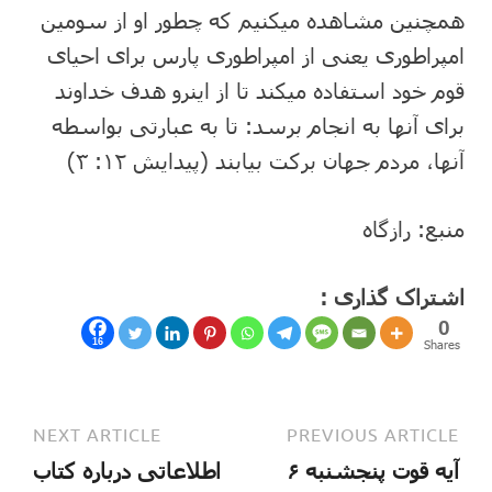
همچنین مشاهده میکنیم که چطور او از سومین
امپراطوری یعنی از امپراطوری پارس برای احیای
قوم خود استفاده میکند تا از اینرو هدف خداوند
برای آنها به انجام برسد: تا به عبارتی بواسطه
آنها، مردم جهان برکت بیابند (پیدایش ۱۲: ۳)
منبع: رازگاه
اشتراک گذاری :
0
16
Shares
NEXT ARTICLE
PREVIOUS ARTICLE
آیه قوت پنجشنبه ۶
اطلاعاتی درباره کتاب