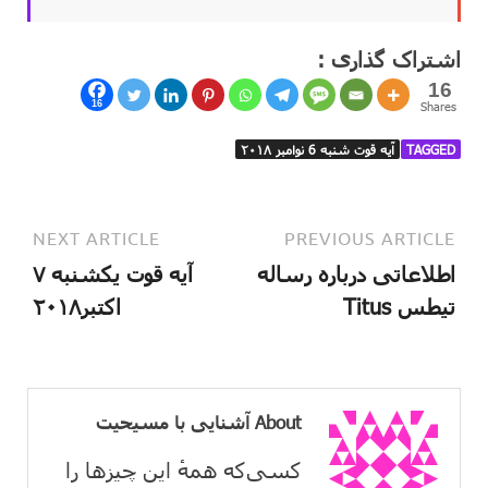
اشتراک گذاری :
16
16
Shares
TAGGED
آیه قوت شنبه 6 نوامبر ۲۰۱۸
NEXT ARTICLE
PREVIOUS ARTICLE
اطلاعاتی درباره رساله
آیه قوت یکشنبه ۷
تیطس Titus
اکتبر۲۰۱۸
About آشنایی با مسیحیت
کسی‌که همهٔ این چیزها را