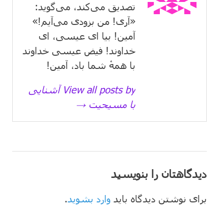
تصدیق می‌كند، می‌گوید:
«آری! من بزودی می‌آیم!»
آمین! بیا ای عیسی، ای
خداوند! فیض عیسی خداوند
با همهٔ شما باد، آمین!
View all posts by آشنایی
با مسیحیت →
دیدگاهتان را بنویسید
برای نوشتن دیدگاه باید
وارد بشوید
.