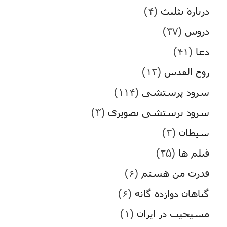
دربارۀ تثلیث
(۴)
دروس
(۳۷)
دعا
(۴۱)
روح القدس
(۱۳)
سرود پرستشی
(۱۱۴)
سرود پرستشی تصویری
(۳)
شیطان
(۳)
فیلم ها
(۲۵)
قدرت من هستم
(۶)
گناهان دوازده گانه
(۶)
مسیحیت در ایران
(۱)