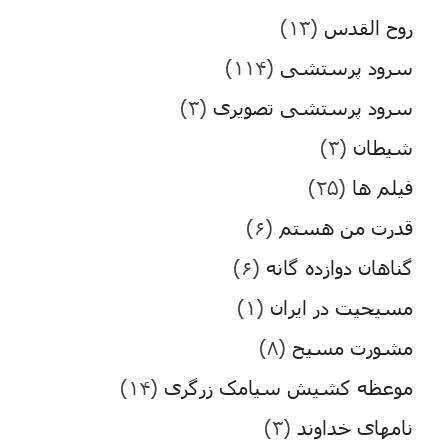
روح القدس
(۱۳)
سرود پرستشی
(۱۱۴)
سرود پرستشی تصویری
(۳)
شیطان
(۳)
فیلم ها
(۲۵)
قدرت من هستم
(۶)
گناهان دوازده گانه
(۶)
مسیحیت در ایران
(۱)
مشورت مسیح
(۸)
موعظه کشیش سیامک زرگری
(۱۴)
نامهای خداوند
(۳)