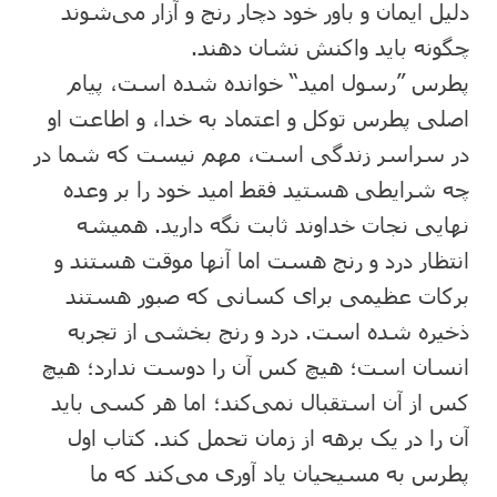
دلیل ایمان و باور خود دچار رنج و آزار می‌شوند
چگونه باید واکنش نشان دهند.
پطرس ”رسول امید“ خوانده شده است، پیام
اصلی پطرس توکل و اعتماد به خدا، و اطاعت او
در سراسر زندگی است، مهم نیست که شما در
چه شرایطی هستید فقط امید خود را بر وعده
نهایی نجات خداوند ثابت نگه دارید. همیشه
انتظار درد و رنج هست اما آنها موقت هستند و
برکات عظیمی برای کسانی که صبور هستند
ذخیره شده است. درد و رنج بخشی از تجربه
انسان است؛ هیچ کس آن را دوست ندارد؛ هیچ
کس از آن استقبال نمی‌کند؛ اما هر کسی باید
آن را در یک برهه از زمان تحمل کند. کتاب اول
پطرس به مسیحیان یاد آوری می‌کند که ما