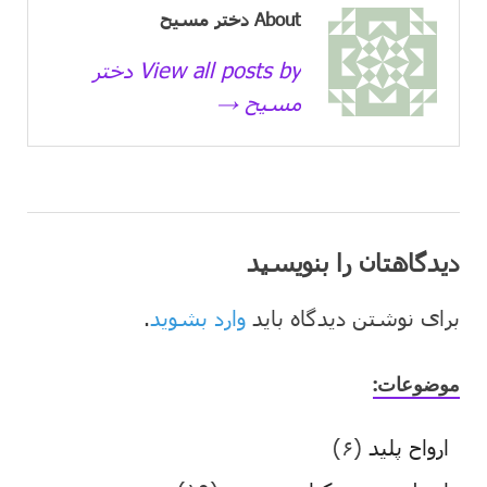
About دختر مسیح
View all posts by دختر
مسیح →
دیدگاهتان را بنویسید
برای نوشتن دیدگاه باید
وارد بشوید
.
موضوعات:
ارواح پلید
(۶)