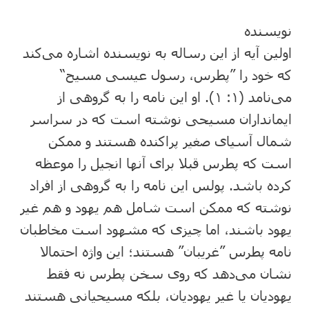
نویسنده
اولین آیه از این رساله به نویسنده اشاره می‌کند
که خود را ”پطرس، رسول عیسی مسیح“
می‌نامد (۱: ۱). او این نامه را به گروهی از
ایمانداران مسیحی نوشته است که در سراسر
شمال آسیای صغیر پراکنده هستند و ممکن
است که پطرس قبلا برای آنها انجیل را موعظه
کرده باشد. پولس این نامه را به گروهی از افراد
نوشته که ممکن است شامل هم یهود و هم غیر
یهود باشند، اما چیزی که مشهود است مخاطبان
نامه پطرس ”غریبان” هستند؛ این واژه احتمالا
نشان می‌دهد که روی سخن پطرس نه فقط
یهودیان یا غیر یهودیان، بلکه مسیحیانی هستند