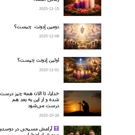
2025-12-15
دومین اِدونت چیست؟
2025-12-08
اولین اِدونت چیست؟
2025-12-01
خدایا، تا الان همه چیز درست
شده و از این به بعد هم
درست می‌شود
2025-10-26
آرامش مسیحی در دوستی
و دوری از اضطراب