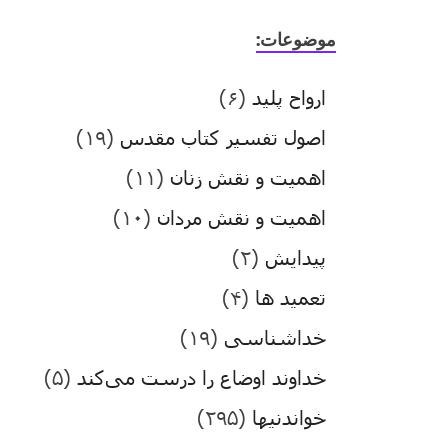
موضوعات:
ارواح پلید
(۶)
اصول تفسیر کتاب مقدس
(۱۹)
اهمیت و نقش زنان
(۱۱)
اهمیت و نقش مردان
(۱۰)
پیدایش
(۲)
تعمید ها
(۴)
خداشناسی
(۱۹)
خداوند اوضاع را درست می‌کند
(۵)
خواندنیها
(۲۹۵)