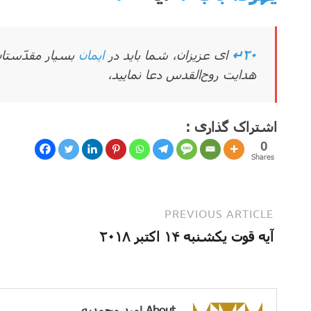
۲۰↵
ای عزیزان، شما باید در
ایمان
بسیار مقدّستان،
هدایت روح‌القدس دعا نمایید،
اشتراک گذاری :
0
Shares
PREVIOUS ARTICLE
آیه قوت یکشنبه ۱۴ اکتبر ۲۰۱۸
About امید محمدیه