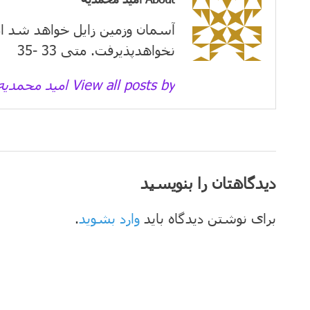
آسمان وزمین زايل خواهد شد ام
نخواهدپذیرفت. متی 33 -35
View all posts by امید محمدیه →
دیدگاهتان را بنویسید
برای نوشتن دیدگاه باید
وارد بشوید
.