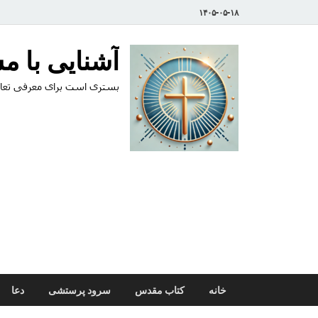
۱۴۰۵-۰۵-۱۸
آشنایی با 
بستری است برای معرفی تعال
خانه
کتاب مقدس
سرود پرستشی
دعا