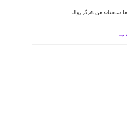
ا سخنان من هرگز زوال