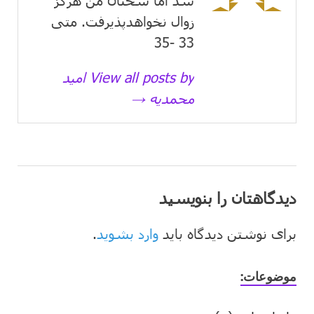
شد اما سخنان من هرگز
زوال نخواهدپذیرفت. متی
33 -35
View all posts by امید
محمدیه →
دیدگاهتان را بنویسید
برای نوشتن دیدگاه باید
وارد بشوید
.
موضوعات: