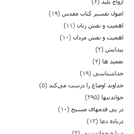
ارواح پلید
(۶)
اصول تفسیر کتاب مقدس
(۱۹)
اهمیت و نقش زنان
(۱۱)
اهمیت و نقش مردان
(۱۰)
پیدایش
(۲)
تعمید ها
(۴)
خداشناسی
(۱۹)
خداوند اوضاع را درست می‌کند
(۵)
خواندنیها
(۲۹۵)
در پی قدمهای مسیح
(۱۰)
درباده دعا
(۱۳)
درباره جهان بینی
(۳)