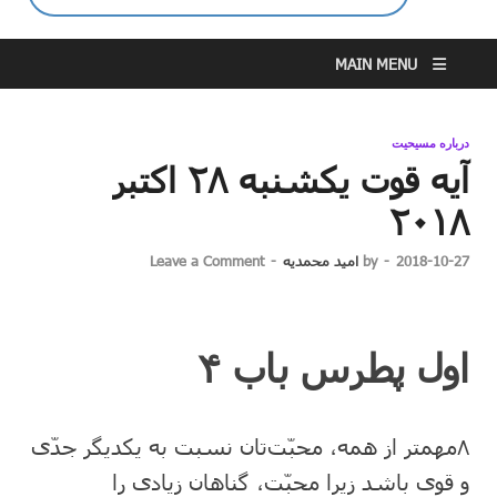
MAIN MENU
درباره مسیحیت
آیه قوت یکشنبه ۲۸ اکتبر
۲۰۱۸
2018-10-27
-
by
امید محمدیه
-
Leave a Comment
اول پطرس باب ۴
۸مهمتر از همه، محبّت‌تان نسبت به یکدیگر جدّی
و قوی باشد زیرا محبّت، گناهان زیادی را