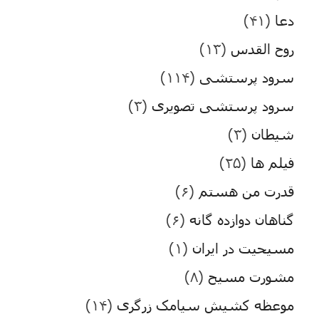
دعا
(۴۱)
روح القدس
(۱۳)
سرود پرستشی
(۱۱۴)
سرود پرستشی تصویری
(۳)
شیطان
(۳)
فیلم ها
(۲۵)
قدرت من هستم
(۶)
گناهان دوازده گانه
(۶)
مسیحیت در ایران
(۱)
مشورت مسیح
(۸)
موعظه کشیش سیامک زرگری
(۱۴)