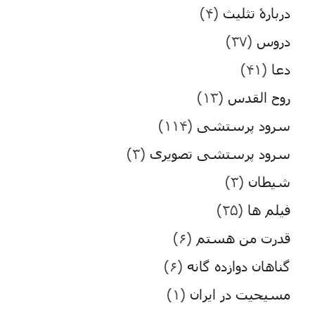
دربارۀ تثلیث
(۴)
دروس
(۳۷)
دعا
(۴۱)
روح القدس
(۱۳)
سرود پرستشی
(۱۱۴)
سرود پرستشی تصویری
(۳)
شیطان
(۳)
فیلم ها
(۲۵)
قدرت من هستم
(۶)
گناهان دوازده گانه
(۶)
مسیحیت در ایران
(۱)