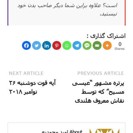
است؟ علاوه براین شما دیگر صاحب بدن خود
نیستید،
اشتراک گذاری :
0
Shares
NEXT ARTICLE
PREVIOUS ARTICLE
پرتره مشهور “عیسی
آیه قوت دوشنبه ۲۶
مسیح” که توسط
نوامبر ۲۰۱۸
نقاش معروف هلندی
About امید محمدیه