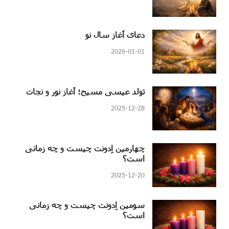
دعای آغاز سال نو
2026-01-01
تولد عیسی مسیح؛ آغاز نور و نجات
2025-12-28
چهارمین اِدونت چیست و چه زمانی
است؟
2025-12-20
سومین اِدونت چیست و چه زمانی
است؟