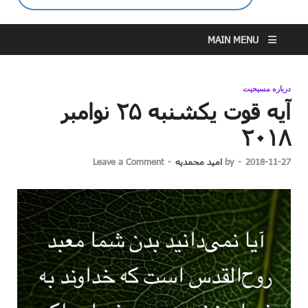
MAIN MENU
درباره مسیحیت
آیه قوت یکشنبه ۲۵ نوامبر
۲۰۱۸
2018-11-27
-
by
امید محمدیه
-
Leave a Comment