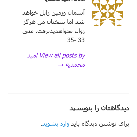
آسمان وزمین زايل خواهد
شد اما سخنان من هرگز
زوال نخواهدپذیرفت. متی
33 -35
View all posts by امید
محمدیه →
دیدگاهتان را بنویسید
برای نوشتن دیدگاه باید
وارد بشوید
.