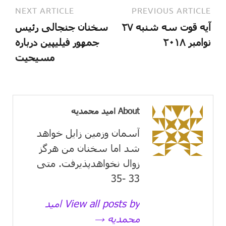
NEXT ARTICLE
PREVIOUS ARTICLE
آیه قوت سه شنبه ۲۷
سخنان جنجالی رئیس
نوامبر ۲۰۱۸
جمهور فیلیپین درباره
مسیحیت
About امید محمدیه
آسمان وزمین زايل خواهد
شد اما سخنان من هرگز
زوال نخواهدپذیرفت. متی
33 -35
View all posts by امید
محمدیه →