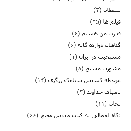
شیطان
(۳)
فیلم ها
(۲۵)
قدرت من هستم
(۶)
گناهان دوازده گانه
(۶)
مسیحیت در ایران
(۱)
مشورت مسیح
(۸)
موعظه کشیش سیامک زرگری
(۱۴)
نامهای خداوند
(۳)
نجات
(۱۱)
نگاه اجمالی به کتاب مقدس مصور
(۶۶)