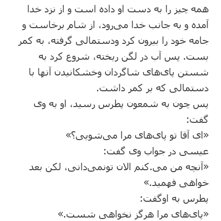
همه چیز را به دست او داده است و از نزد خدا
آمده و به جانب خدا می‌رود، از شام برخاست و
جامه خود را بیرون کرد ودستمالی گرفته، به کمر
بست. پس آب در لگن ریخته، شروع کرد به
شستن پای‌های شاگردان وخشکانیدن آنها با
دستمالی که بر کمر داشت.
پس چون به شمعون پطرس رسید، او به وی
گفت:
«ای آقا تو پای‌های مرا می‌شویی؟»
عیسی در جواب وی گفت:
«آنچه من می.کنم الان تونمی‌دانی، لکن بعد
خواهی فهمید.»
پطرس به اوگفت:
«پای‌های مرا هرگز نخواهی شست.»