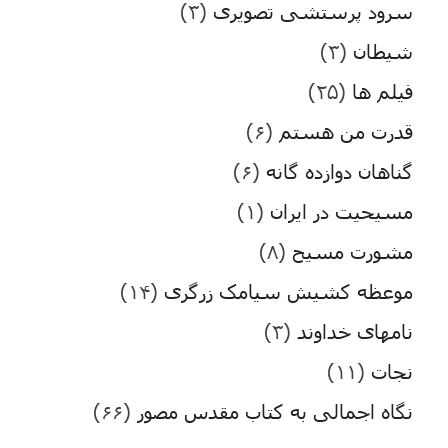
سرود پرستشی تصویری
(۳)
شیطان
(۳)
فیلم ها
(۲۵)
قدرت من هستم
(۶)
گناهان دوازده گانه
(۶)
مسیحیت در ایران
(۱)
مشورت مسیح
(۸)
موعظه کشیش سیامک زرگری
(۱۴)
نامهای خداوند
(۳)
نجات
(۱۱)
نگاه اجمالی به کتاب مقدس مصور
(۶۶)