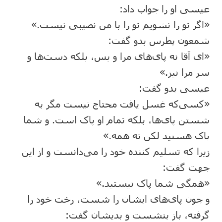
عیسی او را جواب داد:
«اگر تو را نشویم تو را با من نصیبی نیست.»
شمعون پطرس بدو گفت:
«ای آقا نه پای‌های مرا و بس، بلکه دست‌ها و
سر مرا نیز.»
عیسی بدو گفت:
«کسی‌که غسل یافت محتاج نیست مگر به
شستن پای‌ها، بلکه تمام او پاک است. و شما
پاک هستید لکن نه همه.»
زیرا که تسلیم کننده خود را می‌دانست و از این
جهت گفت:
«همگی شما پاک نیستید.»
و چون پای‌های ایشان را شست، رخت خود را
گرفته، باز بنشست و بدیشان گفت: